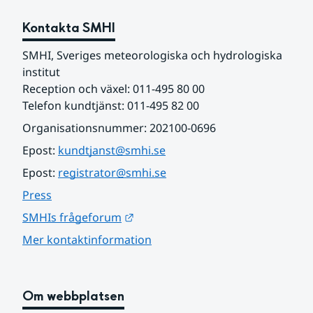
Kontakta SMHI
SMHI, Sveriges meteorologiska och hydrologiska 
institut
Reception och växel: 011-495 80 00
Telefon kundtjänst: 011-495 82 00
Organisationsnummer: 202100-0696
Epost: 
kundtjanst@smhi.se
Epost: 
registrator@smhi.se
Press
Länk till annan webbplats.
SMHIs frågeforum
Mer kontaktinformation
Om webbplatsen