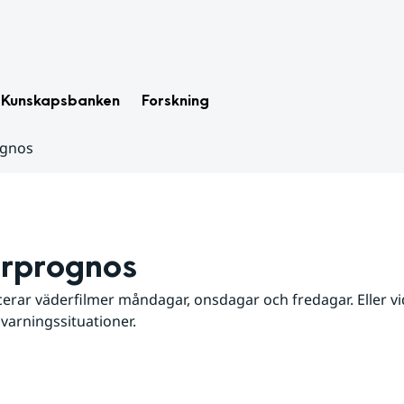
Kunskapsbanken
Forskning
ognos
rprognos
erar väderfilmer måndagar, onsdagar och fredagar. Eller vid
 varningssituationer.