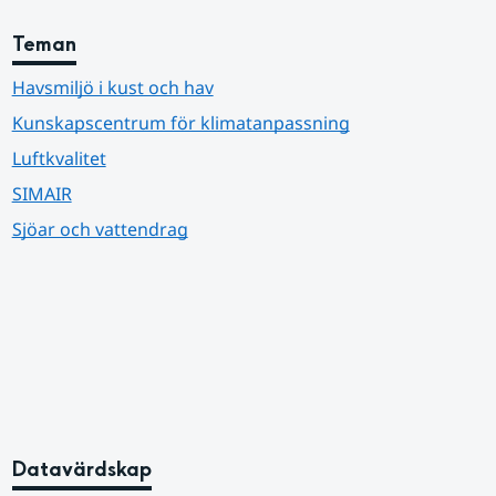
Teman
Havsmiljö i kust och hav
Kunskapscentrum för klimatanpassning
Luftkvalitet
SIMAIR
Sjöar och vattendrag
Datavärdskap