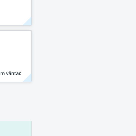
om väntar.