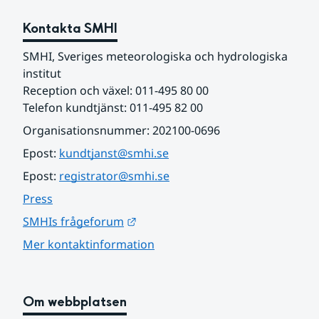
Kontakta SMHI
SMHI, Sveriges meteorologiska och hydrologiska 
institut
Reception och växel: 011-495 80 00
Telefon kundtjänst: 011-495 82 00
Organisationsnummer: 202100-0696
Epost: 
kundtjanst@smhi.se
Epost: 
registrator@smhi.se
Press
Länk till annan webbplats.
SMHIs frågeforum
Mer kontaktinformation
Om webbplatsen