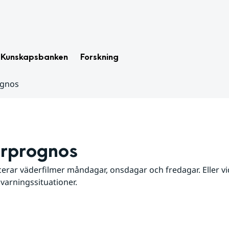
Kunskapsbanken
Forskning
ognos
rprognos
erar väderfilmer måndagar, onsdagar och fredagar. Eller vid
 varningssituationer.