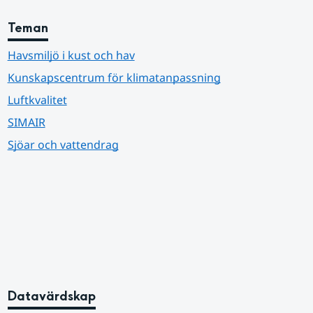
Teman
Havsmiljö i kust och hav
Kunskapscentrum för klimatanpassning
Luftkvalitet
SIMAIR
Sjöar och vattendrag
Datavärdskap