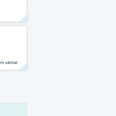
om väntar.