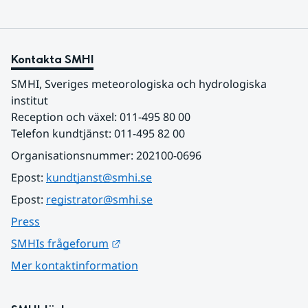
Kontakta SMHI
SMHI, Sveriges meteorologiska och hydrologiska 
institut
Reception och växel: 011-495 80 00
Telefon kundtjänst: 011-495 82 00
Organisationsnummer: 202100-0696
Epost: 
kundtjanst@smhi.se
Epost: 
registrator@smhi.se
Press
Länk till annan webbplats.
SMHIs frågeforum
Mer kontaktinformation