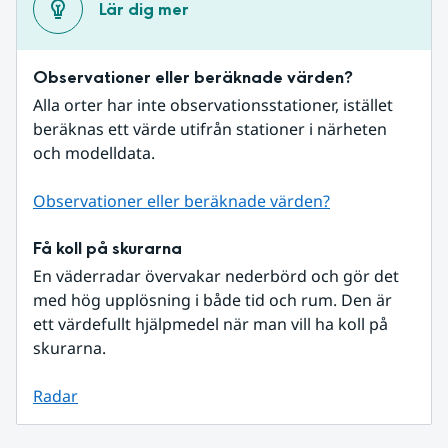
Lär dig mer
Observationer eller beräknade värden?
Alla orter har inte observationsstationer, istället 
beräknas ett värde utifrån stationer i närheten 
och modelldata.
Observationer eller beräknade värden?
Få koll på skurarna
En väderradar övervakar nederbörd och gör det 
med hög upplösning i både tid och rum. Den är 
ett värdefullt hjälpmedel när man vill ha koll på 
skurarna.
Radar