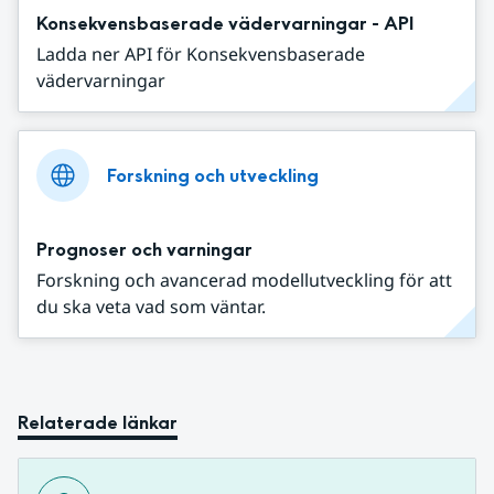
Konsekvensbaserade vädervarningar - API
Ladda ner API för Konsekvensbaserade
vädervarningar
Forskning och utveckling
Prognoser och varningar
Forskning och avancerad modellutveckling för att
du ska veta vad som väntar.
Relaterade länkar