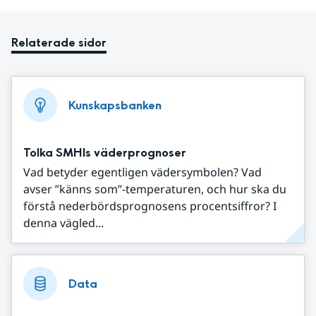
Relaterade sidor
Kunskapsbanken
Tolka SMHIs väderprognoser
Vad betyder egentligen vädersymbolen? Vad
avser ”känns som”-temperaturen, och hur ska du
förstå nederbördsprognosens procentsiffror? I
denna vägled...
Data