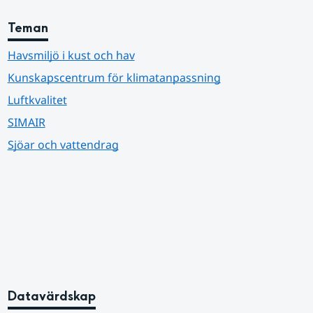
Teman
Havsmiljö i kust och hav
Kunskapscentrum för klimatanpassning
Luftkvalitet
SIMAIR
Sjöar och vattendrag
Datavärdskap