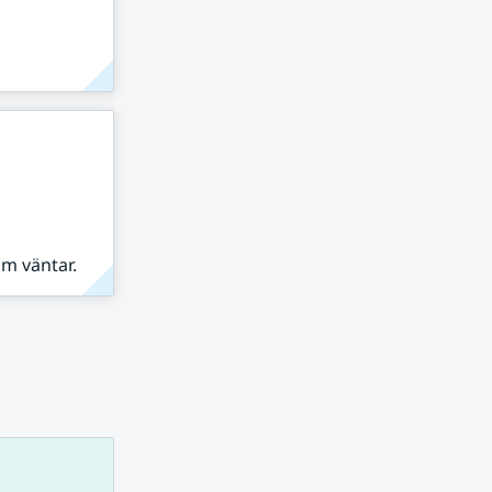
om väntar.