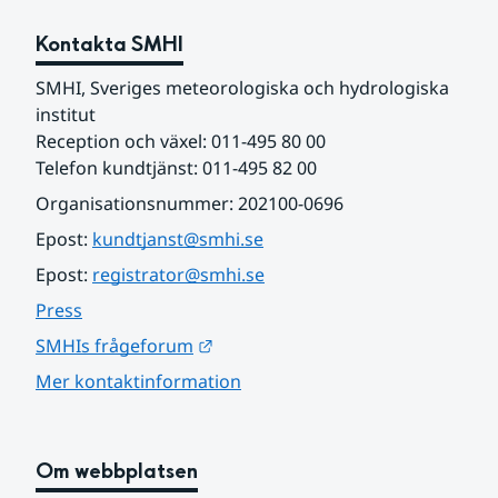
Kontakta SMHI
SMHI, Sveriges meteorologiska och hydrologiska 
institut
Reception och växel: 011-495 80 00
Telefon kundtjänst: 011-495 82 00
Organisationsnummer: 202100-0696
Epost: 
kundtjanst@smhi.se
Epost: 
registrator@smhi.se
Press
Länk till annan webbplats.
SMHIs frågeforum
Mer kontaktinformation
Om webbplatsen