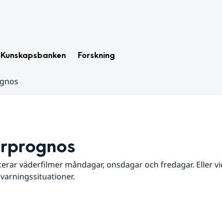
Kunskapsbanken
Forskning
ognos
rprognos
erar väderfilmer måndagar, onsdagar och fredagar. Eller vid
 varningssituationer.