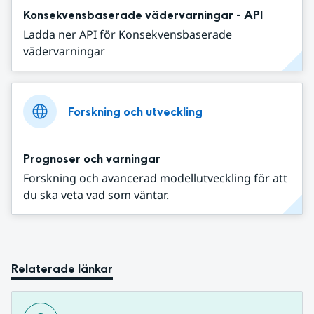
Konsekvensbaserade vädervarningar - API
Ladda ner API för Konsekvensbaserade
vädervarningar
Forskning och utveckling
Prognoser och varningar
Forskning och avancerad modellutveckling för att
du ska veta vad som väntar.
Relaterade länkar