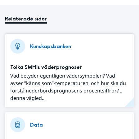
Relaterade sidor
Kunskapsbanken
Tolka SMHIs väderprognoser
Vad betyder egentligen vädersymbolen? Vad
avser ”känns som”-temperaturen, och hur ska du
förstå nederbördsprognosens procentsiffror? I
denna vägled...
Data