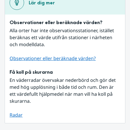
Lär dig mer
Observationer eller beräknade värden?
Alla orter har inte observationsstationer, istället 
beräknas ett värde utifrån stationer i närheten 
och modelldata.
Observationer eller beräknade värden?
Få koll på skurarna
En väderradar övervakar nederbörd och gör det 
med hög upplösning i både tid och rum. Den är 
ett värdefullt hjälpmedel när man vill ha koll på 
skurarna.
Radar