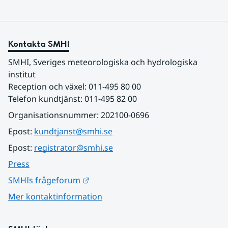
Kontakta SMHI
SMHI, Sveriges meteorologiska och hydrologiska 
institut
Reception och växel: 011-495 80 00
Telefon kundtjänst: 011-495 82 00
Organisationsnummer: 202100-0696
Epost: 
kundtjanst@smhi.se
Epost: 
registrator@smhi.se
Press
Länk till annan webbplats.
SMHIs frågeforum
Mer kontaktinformation