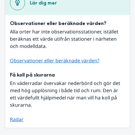
Lär dig mer
Observationer eller beräknade värden?
Alla orter har inte observationsstationer, istället 
beräknas ett värde utifrån stationer i närheten 
och modelldata.
Observationer eller beräknade värden?
Få koll på skurarna
En väderradar övervakar nederbörd och gör det 
med hög upplösning i både tid och rum. Den är 
ett värdefullt hjälpmedel när man vill ha koll på 
skurarna.
Radar