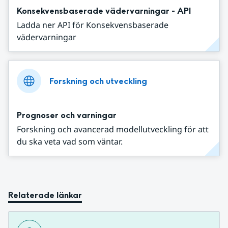
Konsekvensbaserade vädervarningar - API
Ladda ner API för Konsekvensbaserade
vädervarningar
Forskning och utveckling
Prognoser och varningar
Forskning och avancerad modellutveckling för att
du ska veta vad som väntar.
Relaterade länkar