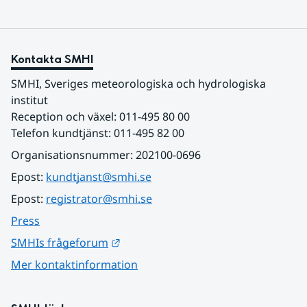
Kontakta SMHI
SMHI, Sveriges meteorologiska och hydrologiska 
institut
Reception och växel: 011-495 80 00
Telefon kundtjänst: 011-495 82 00
Organisationsnummer: 202100-0696
Epost: 
kundtjanst@smhi.se
Epost: 
registrator@smhi.se
Press
Länk till annan webbplats.
SMHIs frågeforum
Mer kontaktinformation