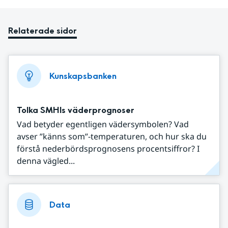
Relaterade sidor
Kunskapsbanken
Tolka SMHIs väderprognoser
Vad betyder egentligen vädersymbolen? Vad
avser ”känns som”-temperaturen, och hur ska du
förstå nederbördsprognosens procentsiffror? I
denna vägled...
Data