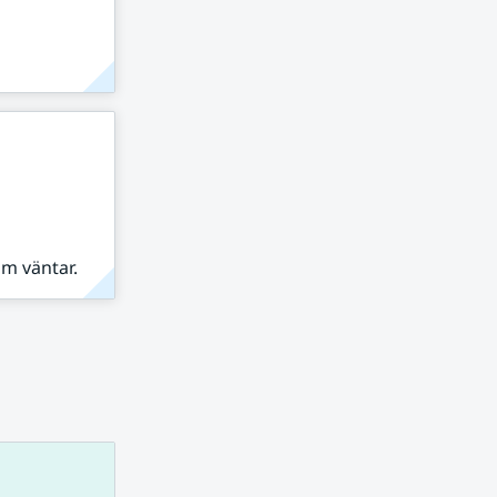
om väntar.