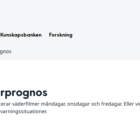
Kunskapsbanken
Forskning
ognos
rprognos
erar väderfilmer måndagar, onsdagar och fredagar. Eller vid
 varningssituationer.