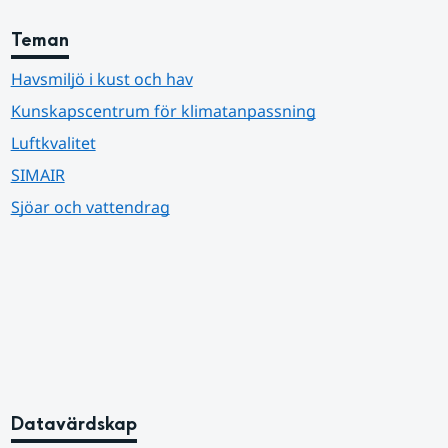
Teman
Havsmiljö i kust och hav
Kunskapscentrum för klimatanpassning
Luftkvalitet
SIMAIR
Sjöar och vattendrag
Datavärdskap