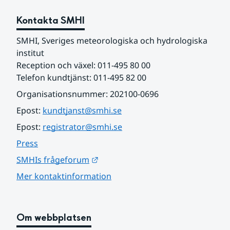
Kontakta SMHI
SMHI, Sveriges meteorologiska och hydrologiska 
institut
Reception och växel: 011-495 80 00
Telefon kundtjänst: 011-495 82 00
Organisationsnummer: 202100-0696
Epost: 
kundtjanst@smhi.se
Epost: 
registrator@smhi.se
Press
Länk till annan webbplats.
SMHIs frågeforum
Mer kontaktinformation
Om webbplatsen