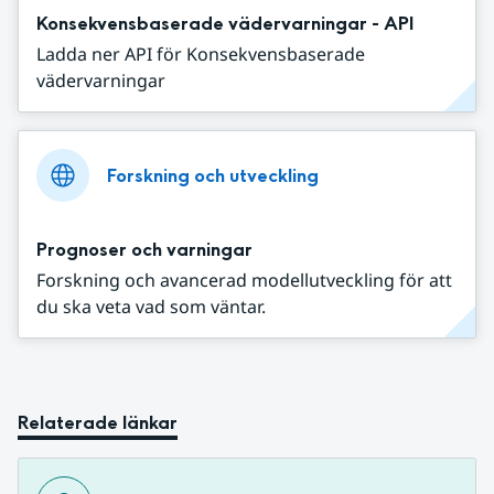
Konsekvensbaserade vädervarningar - API
Ladda ner API för Konsekvensbaserade
vädervarningar
Forskning och utveckling
Prognoser och varningar
Forskning och avancerad modellutveckling för att
du ska veta vad som väntar.
Relaterade länkar