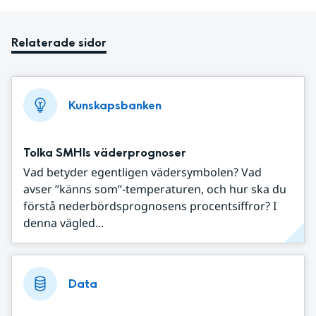
Relaterade sidor
Kunskapsbanken
Tolka SMHIs väderprognoser
Vad betyder egentligen vädersymbolen? Vad
avser ”känns som”-temperaturen, och hur ska du
förstå nederbördsprognosens procentsiffror? I
denna vägled...
Data