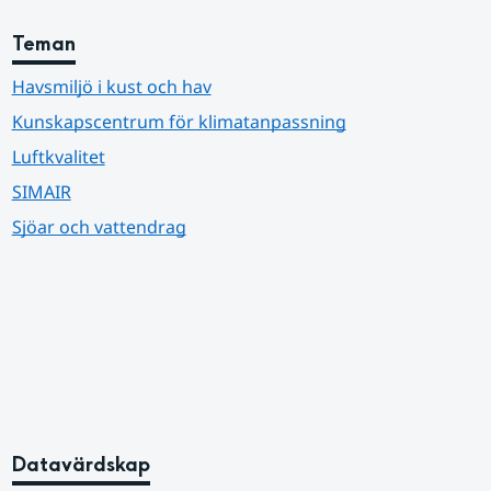
Teman
Havsmiljö i kust och hav
Kunskapscentrum för klimatanpassning
Luftkvalitet
SIMAIR
Sjöar och vattendrag
Datavärdskap