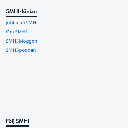
SMHI-länkar
Jobba på SMHI
Om SMHI
SMHI-bloggen
SMHI-podden
Följ SMHI