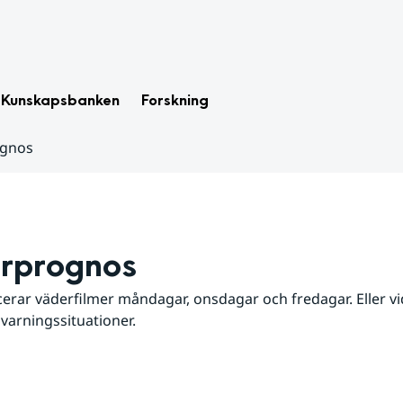
Kunskapsbanken
Forskning
ognos
rprognos
erar väderfilmer måndagar, onsdagar och fredagar. Eller vid
 varningssituationer.