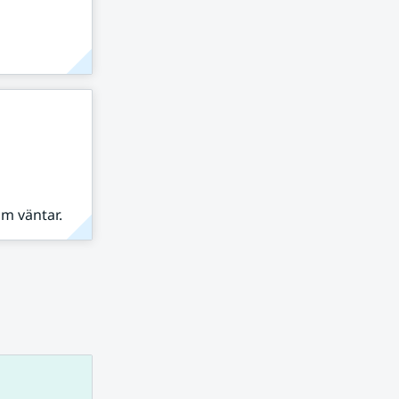
om väntar.