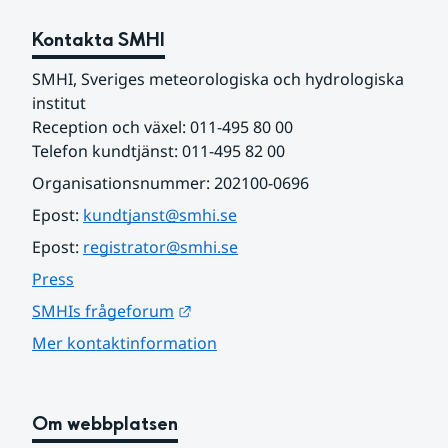
Kontakta SMHI
SMHI, Sveriges meteorologiska och hydrologiska 
institut
Reception och växel: 011-495 80 00
Telefon kundtjänst: 011-495 82 00
Organisationsnummer: 202100-0696
Epost: 
kundtjanst@smhi.se
Epost: 
registrator@smhi.se
Press
Länk till annan webbplats.
SMHIs frågeforum
Mer kontaktinformation
Om webbplatsen