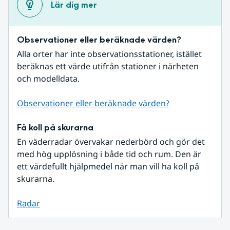
Lär dig mer
Observationer eller beräknade värden?
Alla orter har inte observationsstationer, istället 
beräknas ett värde utifrån stationer i närheten 
och modelldata.
Observationer eller beräknade värden?
Få koll på skurarna
En väderradar övervakar nederbörd och gör det 
med hög upplösning i både tid och rum. Den är 
ett värdefullt hjälpmedel när man vill ha koll på 
skurarna.
Radar