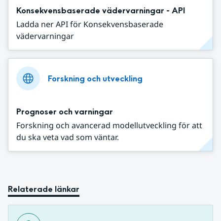
Konsekvensbaserade vädervarningar - API
Ladda ner API för Konsekvensbaserade
vädervarningar
Forskning och utveckling
Prognoser och varningar
Forskning och avancerad modellutveckling för att
du ska veta vad som väntar.
Relaterade länkar