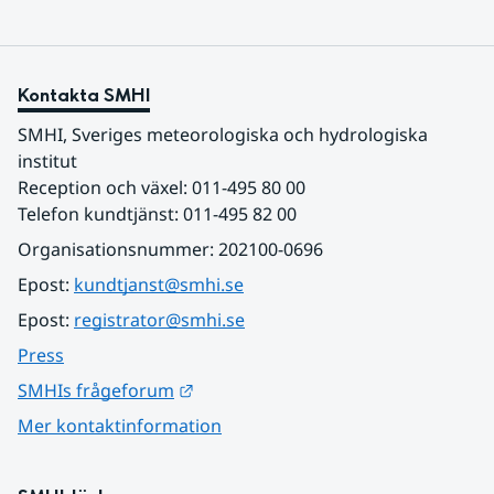
Kontakta SMHI
SMHI, Sveriges meteorologiska och hydrologiska 
institut
Reception och växel: 011-495 80 00
Telefon kundtjänst: 011-495 82 00
Organisationsnummer: 202100-0696
Epost: 
kundtjanst@smhi.se
Epost: 
registrator@smhi.se
Press
Länk till annan webbplats.
SMHIs frågeforum
Mer kontaktinformation