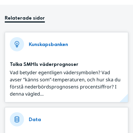
Relaterade sidor
Kunskapsbanken
Tolka SMHIs väderprognoser
Vad betyder egentligen vädersymbolen? Vad
avser ”känns som”-temperaturen, och hur ska du
förstå nederbördsprognosens procentsiffror? I
denna vägled...
Data