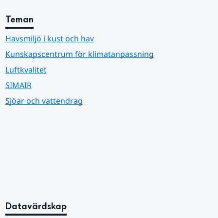
Teman
Havsmiljö i kust och hav
Kunskapscentrum för klimatanpassning
Luftkvalitet
SIMAIR
Sjöar och vattendrag
Datavärdskap