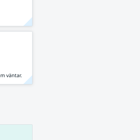
om väntar.