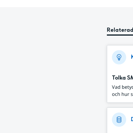
Relaterad
Tolka S
Vad bety
och hur s