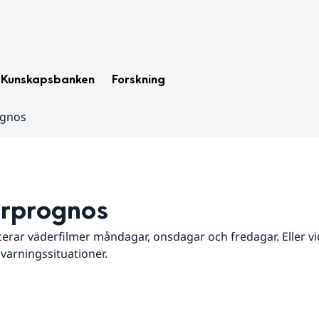
Kunskapsbanken
Forskning
ognos
rprognos
erar väderfilmer måndagar, onsdagar och fredagar. Eller vid
 varningssituationer.