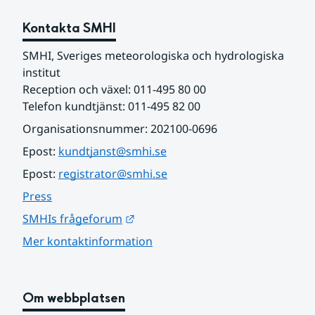
Kontakta SMHI
SMHI, Sveriges meteorologiska och hydrologiska 
institut
Reception och växel: 011-495 80 00
Telefon kundtjänst: 011-495 82 00
Organisationsnummer: 202100-0696
Epost: 
kundtjanst@smhi.se
Epost: 
registrator@smhi.se
Press
Länk till annan webbplats.
SMHIs frågeforum
Mer kontaktinformation
Om webbplatsen