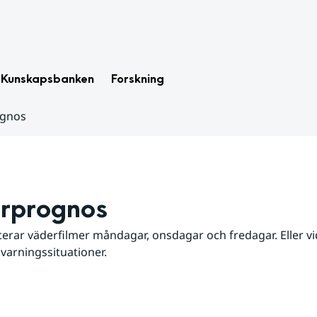
Kunskapsbanken
Forskning
ognos
rprognos
erar väderfilmer måndagar, onsdagar och fredagar. Eller vid
 varningssituationer.