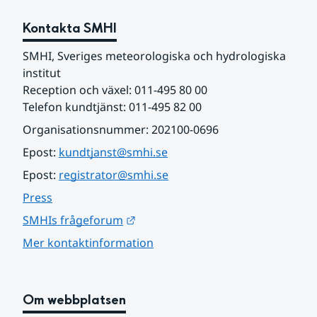
Kontakta SMHI
SMHI, Sveriges meteorologiska och hydrologiska 
institut
Reception och växel: 011-495 80 00
Telefon kundtjänst: 011-495 82 00
Organisationsnummer: 202100-0696
Epost: 
kundtjanst@smhi.se
Epost: 
registrator@smhi.se
Press
Länk till annan webbplats.
SMHIs frågeforum
Mer kontaktinformation
Om webbplatsen