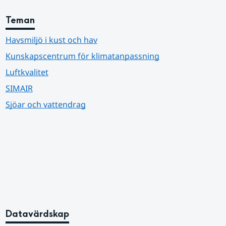
Teman
Havsmiljö i kust och hav
Kunskapscentrum för klimatanpassning
Luftkvalitet
SIMAIR
Sjöar och vattendrag
Datavärdskap