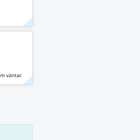
om väntar.