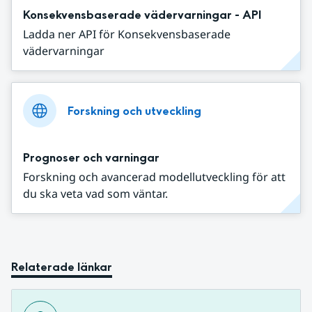
Konsekvensbaserade vädervarningar - API
Ladda ner API för Konsekvensbaserade
vädervarningar
Forskning och utveckling
Prognoser och varningar
Forskning och avancerad modellutveckling för att
du ska veta vad som väntar.
Relaterade länkar