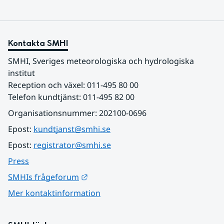
Kontakta SMHI
SMHI, Sveriges meteorologiska och hydrologiska 
institut
Reception och växel: 011-495 80 00
Telefon kundtjänst: 011-495 82 00
Organisationsnummer: 202100-0696
Epost: 
kundtjanst@smhi.se
Epost: 
registrator@smhi.se
Press
Länk till annan webbplats.
SMHIs frågeforum
Mer kontaktinformation