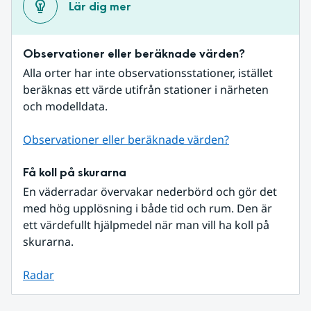
Lär dig mer
Observationer eller beräknade värden?
Alla orter har inte observationsstationer, istället 
beräknas ett värde utifrån stationer i närheten 
och modelldata.
Observationer eller beräknade värden?
Få koll på skurarna
En väderradar övervakar nederbörd och gör det 
med hög upplösning i både tid och rum. Den är 
ett värdefullt hjälpmedel när man vill ha koll på 
skurarna.
Radar