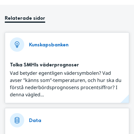
Relaterade sidor
Kunskapsbanken
Tolka SMHIs väderprognoser
Vad betyder egentligen vädersymbolen? Vad
avser ”känns som”-temperaturen, och hur ska du
förstå nederbördsprognosens procentsiffror? I
denna vägled...
Data