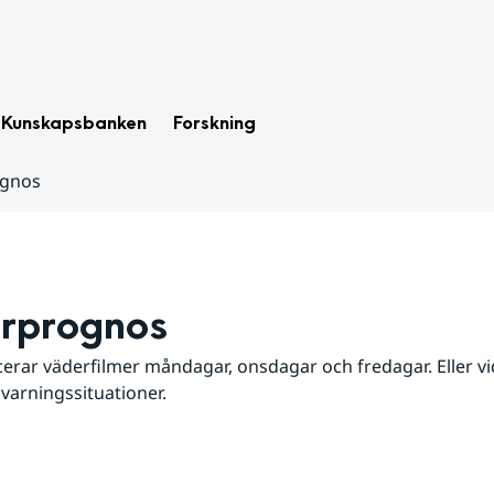
Kunskapsbanken
Forskning
ognos
rprognos
erar väderfilmer måndagar, onsdagar och fredagar. Eller vid
 varningssituationer.