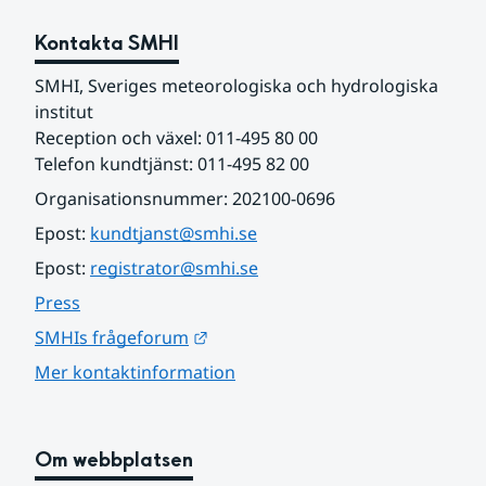
Kontakta SMHI
SMHI, Sveriges meteorologiska och hydrologiska 
institut
Reception och växel: 011-495 80 00
Telefon kundtjänst: 011-495 82 00
Organisationsnummer: 202100-0696
Epost: 
kundtjanst@smhi.se
Epost: 
registrator@smhi.se
Press
Länk till annan webbplats.
SMHIs frågeforum
Mer kontaktinformation
Om webbplatsen