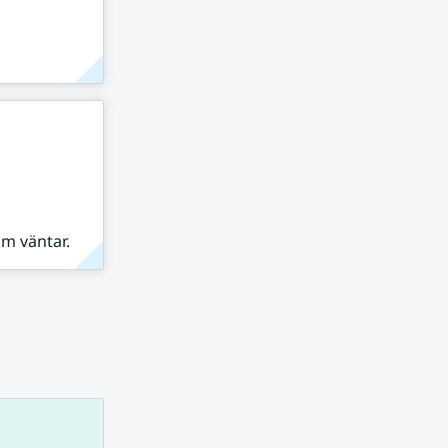
om väntar.