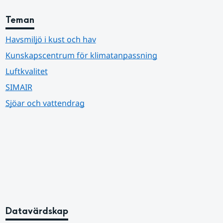
Teman
Havsmiljö i kust och hav
Kunskapscentrum för klimatanpassning
Luftkvalitet
SIMAIR
Sjöar och vattendrag
Datavärdskap