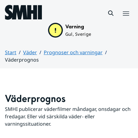
Hoppa till sidans innehåll
Meny
Varning
Gul, Sverige
Start
Väder
Prognoser och varningar
Väderprognos
Huvudinnehåll
Väderprognos
SMHI publicerar väderfilmer måndagar, onsdagar och 
fredagar. Eller vid särskilda väder- eller 
varningssituationer.