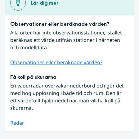
Lär dig mer
Observationer eller beräknade värden?
Alla orter har inte observationsstationer, istället 
beräknas ett värde utifrån stationer i närheten 
och modelldata.
Observationer eller beräknade värden?
Få koll på skurarna
En väderradar övervakar nederbörd och gör det 
med hög upplösning i både tid och rum. Den är 
ett värdefullt hjälpmedel när man vill ha koll på 
skurarna.
Radar