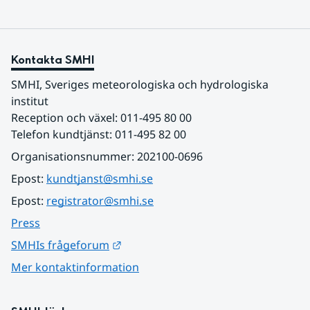
Kontakta SMHI
SMHI, Sveriges meteorologiska och hydrologiska 
institut
Reception och växel: 011-495 80 00
Telefon kundtjänst: 011-495 82 00
Organisationsnummer: 202100-0696
Epost: 
kundtjanst@smhi.se
Epost: 
registrator@smhi.se
Press
Länk till annan webbplats.
SMHIs frågeforum
Mer kontaktinformation