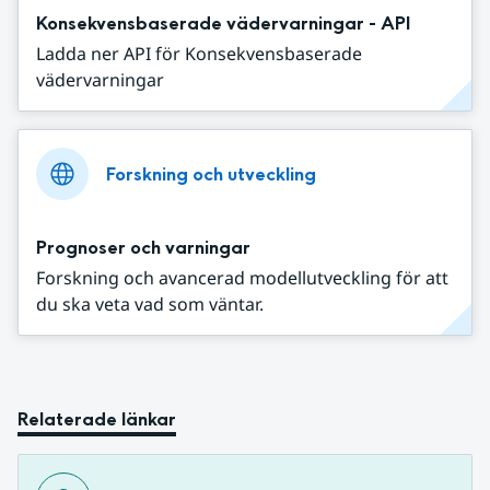
Konsekvensbaserade vädervarningar - API
Ladda ner API för Konsekvensbaserade
vädervarningar
Forskning och utveckling
Prognoser och varningar
Forskning och avancerad modellutveckling för att
du ska veta vad som väntar.
Relaterade länkar