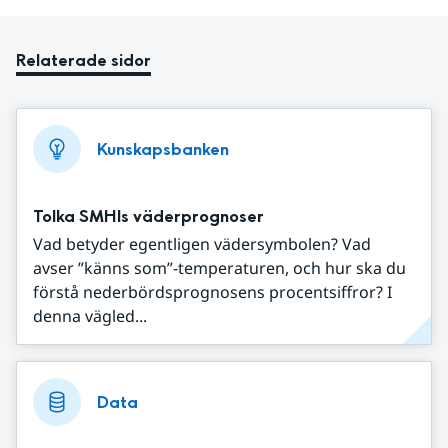
Relaterade sidor
Kunskapsbanken
Tolka SMHIs väderprognoser
Vad betyder egentligen vädersymbolen? Vad
avser ”känns som”-temperaturen, och hur ska du
förstå nederbördsprognosens procentsiffror? I
denna vägled...
Data