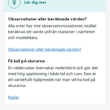
Lär dig mer
Observationer eller beräknade värden?
Alla orter har inte observationsstationer, istället 
beräknas ett värde utifrån stationer i närheten 
och modelldata.
Observationer eller beräknade värden?
Få koll på skurarna
En väderradar övervakar nederbörd och gör det 
med hög upplösning i både tid och rum. Den är 
ett värdefullt hjälpmedel när man vill ha koll på 
skurarna.
Radar