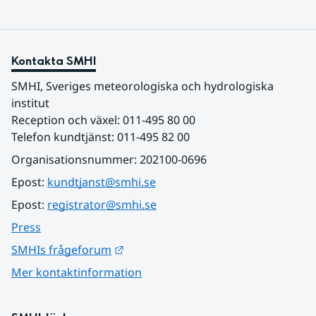
Kontakta SMHI
SMHI, Sveriges meteorologiska och hydrologiska 
institut
Reception och växel: 011-495 80 00
Telefon kundtjänst: 011-495 82 00
Organisationsnummer: 202100-0696
Epost: 
kundtjanst@smhi.se
Epost: 
registrator@smhi.se
Press
Länk till annan webbplats.
SMHIs frågeforum
Mer kontaktinformation