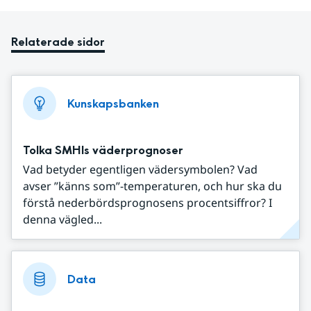
Relaterade sidor
Kunskapsbanken
Tolka SMHIs väderprognoser
Vad betyder egentligen vädersymbolen? Vad
avser ”känns som”-temperaturen, och hur ska du
förstå nederbördsprognosens procentsiffror? I
denna vägled...
Data