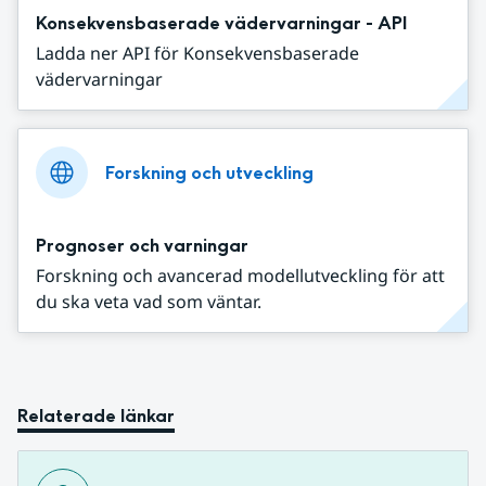
Konsekvensbaserade vädervarningar - API
Ladda ner API för Konsekvensbaserade
vädervarningar
Forskning och utveckling
Prognoser och varningar
Forskning och avancerad modellutveckling för att
du ska veta vad som väntar.
Relaterade länkar