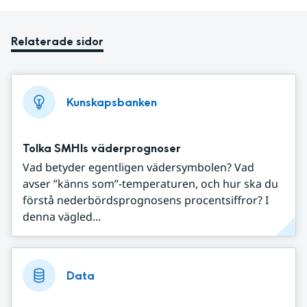
Relaterade sidor
Kunskapsbanken
Tolka SMHIs väderprognoser
Vad betyder egentligen vädersymbolen? Vad
avser ”känns som”-temperaturen, och hur ska du
förstå nederbördsprognosens procentsiffror? I
denna vägled...
Data