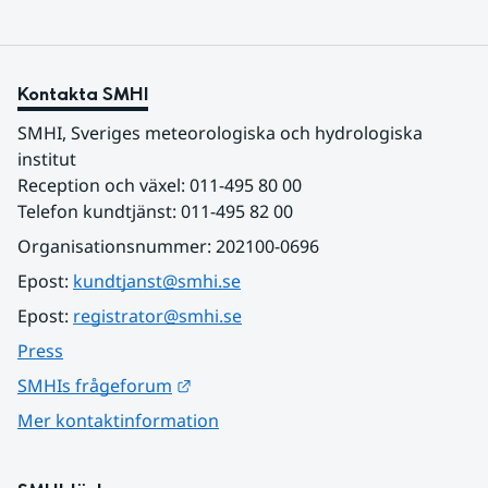
Kontakta SMHI
SMHI, Sveriges meteorologiska och hydrologiska 
institut
Reception och växel: 011-495 80 00
Telefon kundtjänst: 011-495 82 00
Organisationsnummer: 202100-0696
Epost: 
kundtjanst@smhi.se
Epost: 
registrator@smhi.se
Press
Länk till annan webbplats.
SMHIs frågeforum
Mer kontaktinformation