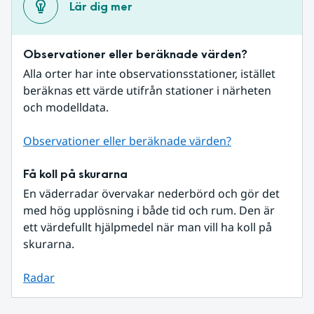
Lär dig mer
Observationer eller beräknade värden?
Alla orter har inte observationsstationer, istället 
beräknas ett värde utifrån stationer i närheten 
och modelldata.
Observationer eller beräknade värden?
Få koll på skurarna
En väderradar övervakar nederbörd och gör det 
med hög upplösning i både tid och rum. Den är 
ett värdefullt hjälpmedel när man vill ha koll på 
skurarna.
Radar