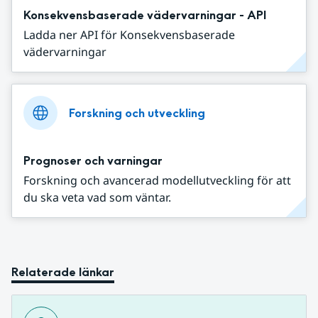
Konsekvensbaserade vädervarningar - API
Ladda ner API för Konsekvensbaserade
vädervarningar
Forskning och utveckling
Prognoser och varningar
Forskning och avancerad modellutveckling för att
du ska veta vad som väntar.
Relaterade länkar