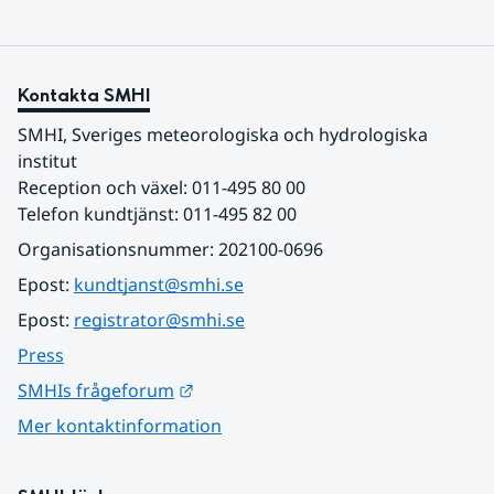
Kontakta SMHI
SMHI, Sveriges meteorologiska och hydrologiska 
institut
Reception och växel: 011-495 80 00
Telefon kundtjänst: 011-495 82 00
Organisationsnummer: 202100-0696
Epost: 
kundtjanst@smhi.se
Epost: 
registrator@smhi.se
Press
Länk till annan webbplats.
SMHIs frågeforum
Mer kontaktinformation