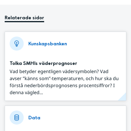
Relaterade sidor
Kunskapsbanken
Tolka SMHIs väderprognoser
Vad betyder egentligen vädersymbolen? Vad
avser ”känns som”-temperaturen, och hur ska du
förstå nederbördsprognosens procentsiffror? I
denna vägled...
Data