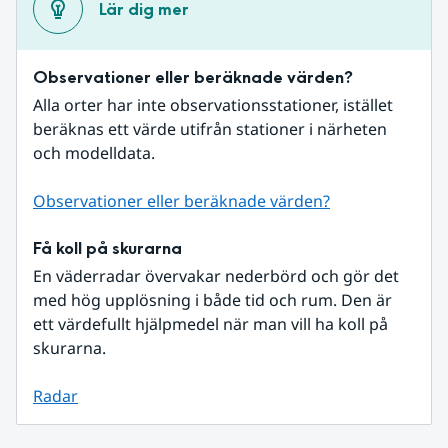
Lär dig mer
Observationer eller beräknade värden?
Alla orter har inte observationsstationer, istället 
beräknas ett värde utifrån stationer i närheten 
och modelldata.
Observationer eller beräknade värden?
Få koll på skurarna
En väderradar övervakar nederbörd och gör det 
med hög upplösning i både tid och rum. Den är 
ett värdefullt hjälpmedel när man vill ha koll på 
skurarna.
Radar