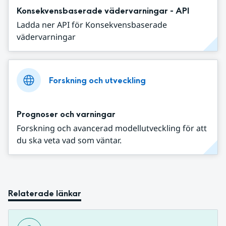
Konsekvensbaserade vädervarningar - API
Ladda ner API för Konsekvensbaserade
vädervarningar
Forskning och utveckling
Prognoser och varningar
Forskning och avancerad modellutveckling för att
du ska veta vad som väntar.
Relaterade länkar