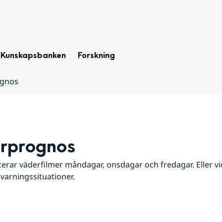
Kunskapsbanken
Forskning
ognos
rprognos
erar väderfilmer måndagar, onsdagar och fredagar. Eller vid
 varningssituationer.