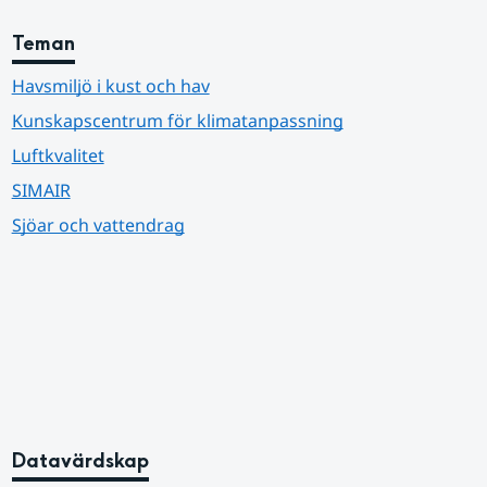
Teman
Havsmiljö i kust och hav
Kunskapscentrum för klimatanpassning
Luftkvalitet
SIMAIR
Sjöar och vattendrag
Datavärdskap