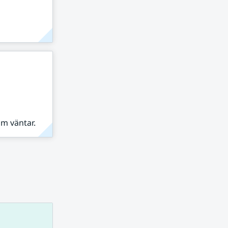
om väntar.