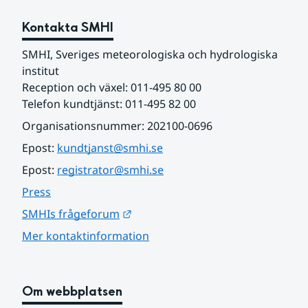
Kontakta SMHI
SMHI, Sveriges meteorologiska och hydrologiska 
institut
Reception och växel: 011-495 80 00
Telefon kundtjänst: 011-495 82 00
Organisationsnummer: 202100-0696
Epost: 
kundtjanst@smhi.se
Epost: 
registrator@smhi.se
Press
Länk till annan webbplats.
SMHIs frågeforum
Mer kontaktinformation
Om webbplatsen