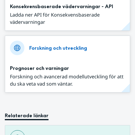
Konsekvensbaserade vädervarningar - API
Ladda ner API för Konsekvensbaserade
vädervarningar
Forskning och utveckling
Prognoser och varningar
Forskning och avancerad modellutveckling för att
du ska veta vad som väntar.
Relaterade länkar