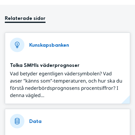
Relaterade sidor
Kunskapsbanken
Tolka SMHIs väderprognoser
Vad betyder egentligen vädersymbolen? Vad
avser ”känns som”-temperaturen, och hur ska du
förstå nederbördsprognosens procentsiffror? I
denna vägled...
Data