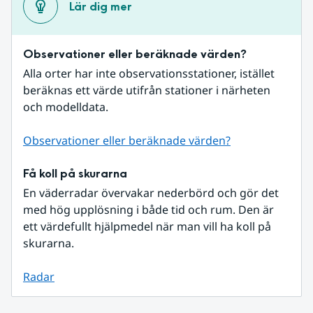
Lär dig mer
Observationer eller beräknade värden?
Alla orter har inte observationsstationer, istället 
beräknas ett värde utifrån stationer i närheten 
och modelldata.
Observationer eller beräknade värden?
Få koll på skurarna
En väderradar övervakar nederbörd och gör det 
med hög upplösning i både tid och rum. Den är 
ett värdefullt hjälpmedel när man vill ha koll på 
skurarna.
Radar