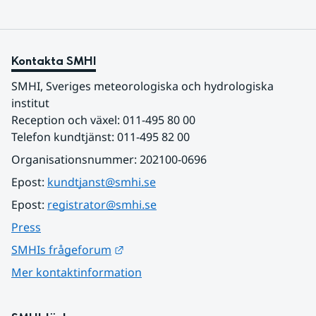
Kontakta SMHI
SMHI, Sveriges meteorologiska och hydrologiska 
institut
Reception och växel: 011-495 80 00
Telefon kundtjänst: 011-495 82 00
Organisationsnummer: 202100-0696
Epost: 
kundtjanst@smhi.se
Epost: 
registrator@smhi.se
Press
Länk till annan webbplats.
SMHIs frågeforum
Mer kontaktinformation