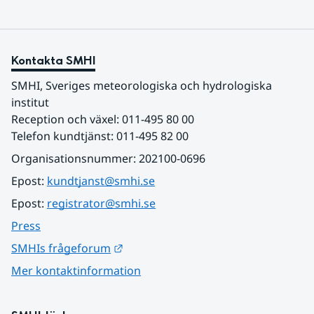
Kontakta SMHI
SMHI, Sveriges meteorologiska och hydrologiska 
institut
Reception och växel: 011-495 80 00
Telefon kundtjänst: 011-495 82 00
Organisationsnummer: 202100-0696
Epost: 
kundtjanst@smhi.se
Epost: 
registrator@smhi.se
Press
Länk till annan webbplats.
SMHIs frågeforum
Mer kontaktinformation