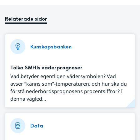
Relaterade sidor
Kunskapsbanken
Tolka SMHIs väderprognoser
Vad betyder egentligen vädersymbolen? Vad
avser ”känns som”-temperaturen, och hur ska du
förstå nederbördsprognosens procentsiffror? I
denna vägled...
Data