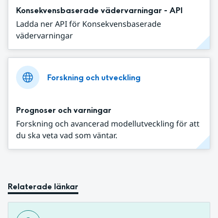
Konsekvensbaserade vädervarningar - API
Ladda ner API för Konsekvensbaserade
vädervarningar
Forskning och utveckling
Prognoser och varningar
Forskning och avancerad modellutveckling för att
du ska veta vad som väntar.
Relaterade länkar