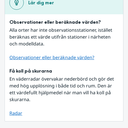
Lär dig mer
Observationer eller beräknade värden?
Alla orter har inte observationsstationer, istället 
beräknas ett värde utifrån stationer i närheten 
och modelldata.
Observationer eller beräknade värden?
Få koll på skurarna
En väderradar övervakar nederbörd och gör det 
med hög upplösning i både tid och rum. Den är 
ett värdefullt hjälpmedel när man vill ha koll på 
skurarna.
Radar