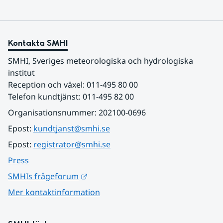
Kontakta SMHI
SMHI, Sveriges meteorologiska och hydrologiska 
institut
Reception och växel: 011-495 80 00
Telefon kundtjänst: 011-495 82 00
Organisationsnummer: 202100-0696
Epost: 
kundtjanst@smhi.se
Epost: 
registrator@smhi.se
Press
Länk till annan webbplats.
SMHIs frågeforum
Mer kontaktinformation