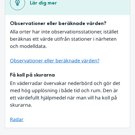
Lär dig mer
Observationer eller beräknade värden?
Alla orter har inte observationsstationer, istället 
beräknas ett värde utifrån stationer i närheten 
och modelldata.
Observationer eller beräknade värden?
Få koll på skurarna
En väderradar övervakar nederbörd och gör det 
med hög upplösning i både tid och rum. Den är 
ett värdefullt hjälpmedel när man vill ha koll på 
skurarna.
Radar