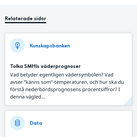
Relaterade sidor
Kunskapsbanken
Tolka SMHIs väderprognoser
Vad betyder egentligen vädersymbolen? Vad
avser ”känns som”-temperaturen, och hur ska du
förstå nederbördsprognosens procentsiffror? I
denna vägled...
Data