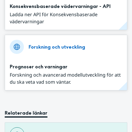
Konsekvensbaserade vädervarningar - API
Ladda ner API för Konsekvensbaserade
vädervarningar
Forskning och utveckling
Prognoser och varningar
Forskning och avancerad modellutveckling för att
du ska veta vad som väntar.
Relaterade länkar