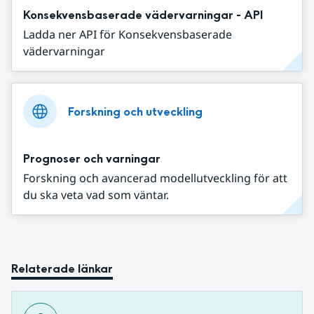
Konsekvensbaserade vädervarningar - API
Ladda ner API för Konsekvensbaserade
vädervarningar
Forskning och utveckling
Prognoser och varningar
Forskning och avancerad modellutveckling för att
du ska veta vad som väntar.
Relaterade länkar