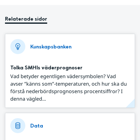
Relaterade sidor
Kunskapsbanken
Tolka SMHIs väderprognoser
Vad betyder egentligen vädersymbolen? Vad
avser ”känns som”-temperaturen, och hur ska du
förstå nederbördsprognosens procentsiffror? I
denna vägled...
Data