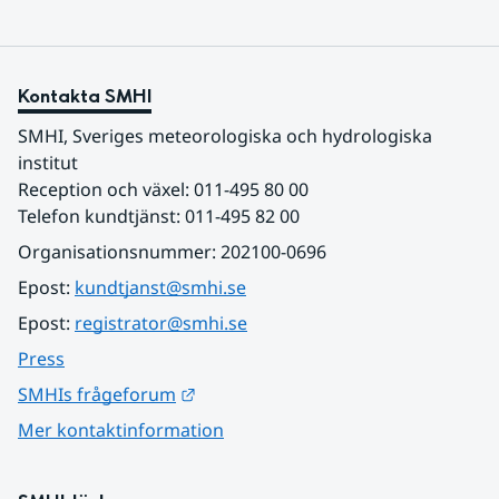
Kontakta SMHI
SMHI, Sveriges meteorologiska och hydrologiska 
institut
Reception och växel: 011-495 80 00
Telefon kundtjänst: 011-495 82 00
Organisationsnummer: 202100-0696
Epost: 
kundtjanst@smhi.se
Epost: 
registrator@smhi.se
Press
Länk till annan webbplats.
SMHIs frågeforum
Mer kontaktinformation