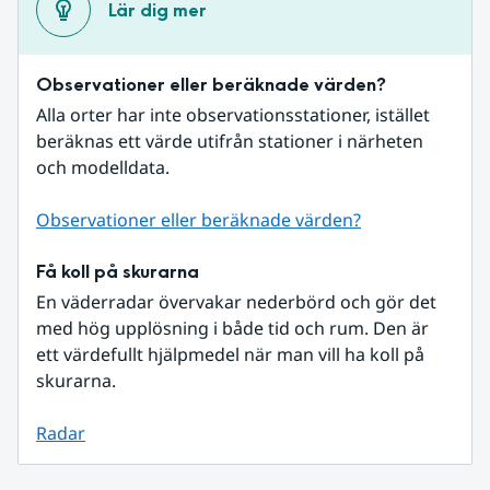
Lär dig mer
Observationer eller beräknade värden?
Alla orter har inte observationsstationer, istället 
beräknas ett värde utifrån stationer i närheten 
och modelldata.
Observationer eller beräknade värden?
Få koll på skurarna
En väderradar övervakar nederbörd och gör det 
med hög upplösning i både tid och rum. Den är 
ett värdefullt hjälpmedel när man vill ha koll på 
skurarna.
Radar