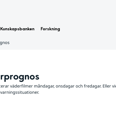
Kunskapsbanken
Forskning
ognos
rprognos
erar väderfilmer måndagar, onsdagar och fredagar. Eller vid
 varningssituationer.