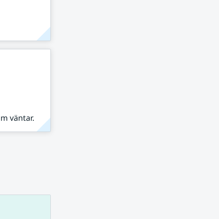
om väntar.