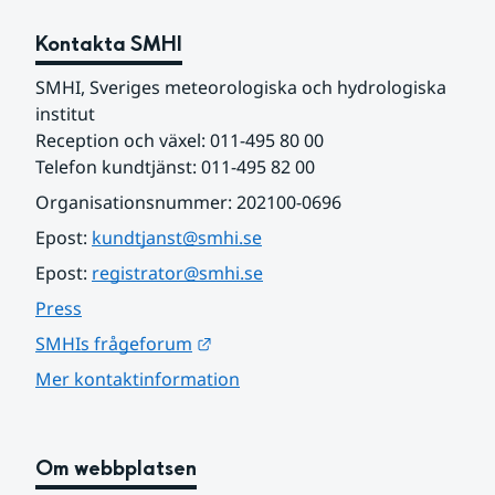
Kontakta SMHI
SMHI, Sveriges meteorologiska och hydrologiska 
institut
Reception och växel: 011-495 80 00
Telefon kundtjänst: 011-495 82 00
Organisationsnummer: 202100-0696
Epost: 
kundtjanst@smhi.se
Epost: 
registrator@smhi.se
Press
Länk till annan webbplats.
SMHIs frågeforum
Mer kontaktinformation
Om webbplatsen