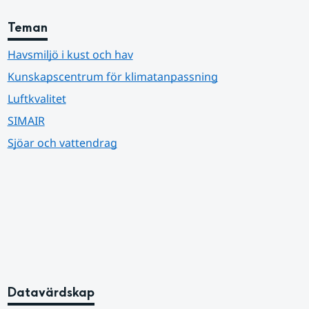
Teman
Havsmiljö i kust och hav
Kunskapscentrum för klimatanpassning
Luftkvalitet
SIMAIR
Sjöar och vattendrag
Datavärdskap