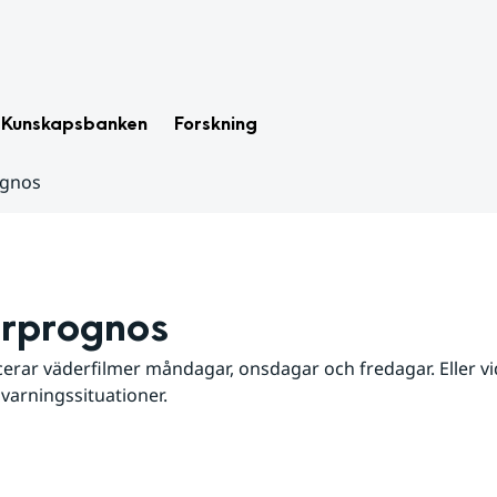
Kunskapsbanken
Forskning
ognos
rprognos
erar väderfilmer måndagar, onsdagar och fredagar. Eller vid
 varningssituationer.