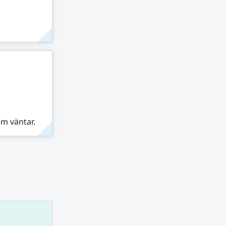
om väntar.