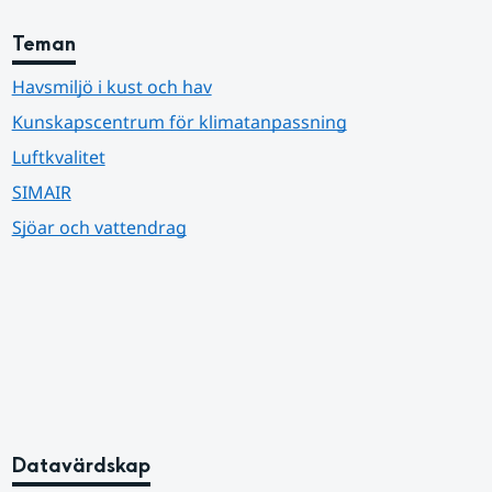
Teman
Havsmiljö i kust och hav
Kunskapscentrum för klimatanpassning
Luftkvalitet
SIMAIR
Sjöar och vattendrag
Datavärdskap