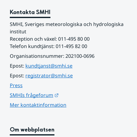
Kontakta SMHI
SMHI, Sveriges meteorologiska och hydrologiska 
institut
Reception och växel: 011-495 80 00
Telefon kundtjänst: 011-495 82 00
Organisationsnummer: 202100-0696
Epost: 
kundtjanst@smhi.se
Epost: 
registrator@smhi.se
Press
Länk till annan webbplats.
SMHIs frågeforum
Mer kontaktinformation
Om webbplatsen