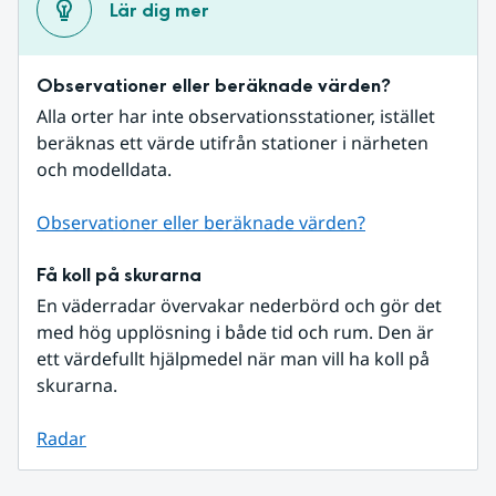
Lär dig mer
Observationer eller beräknade värden?
Alla orter har inte observationsstationer, istället 
beräknas ett värde utifrån stationer i närheten 
och modelldata.
Observationer eller beräknade värden?
Få koll på skurarna
En väderradar övervakar nederbörd och gör det 
med hög upplösning i både tid och rum. Den är 
ett värdefullt hjälpmedel när man vill ha koll på 
skurarna.
Radar