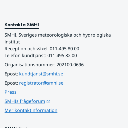
Kontakta SMHI
SMHI, Sveriges meteorologiska och hydrologiska 
institut
Reception och växel: 011-495 80 00
Telefon kundtjänst: 011-495 82 00
Organisationsnummer: 202100-0696
Epost: 
kundtjanst@smhi.se
Epost: 
registrator@smhi.se
Press
Länk till annan webbplats.
SMHIs frågeforum
Mer kontaktinformation