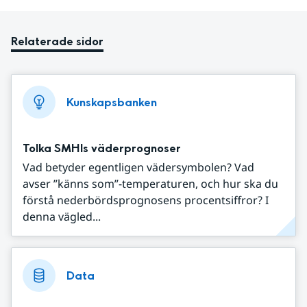
Relaterade sidor
Kunskapsbanken
Tolka SMHIs väderprognoser
Vad betyder egentligen vädersymbolen? Vad
avser ”känns som”-temperaturen, och hur ska du
förstå nederbördsprognosens procentsiffror? I
denna vägled...
Data