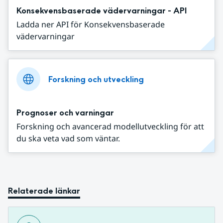
Konsekvensbaserade vädervarningar - API
Ladda ner API för Konsekvensbaserade
vädervarningar
Forskning och utveckling
Prognoser och varningar
Forskning och avancerad modellutveckling för att
du ska veta vad som väntar.
Relaterade länkar