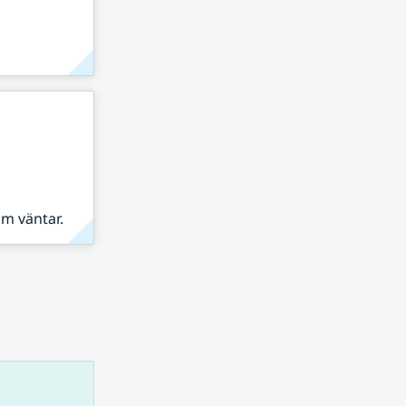
om väntar.