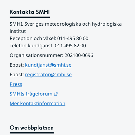
Kontakta SMHI
SMHI, Sveriges meteorologiska och hydrologiska 
institut
Reception och växel: 011-495 80 00
Telefon kundtjänst: 011-495 82 00
Organisationsnummer: 202100-0696
Epost: 
kundtjanst@smhi.se
Epost: 
registrator@smhi.se
Press
Länk till annan webbplats.
SMHIs frågeforum
Mer kontaktinformation
Om webbplatsen