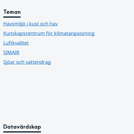
Teman
Havsmiljö i kust och hav
Kunskapscentrum för klimatanpassning
Luftkvalitet
SIMAIR
Sjöar och vattendrag
Datavärdskap