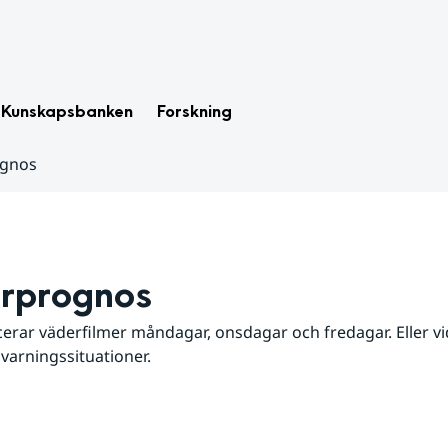
Kunskapsbanken
Forskning
ognos
rprognos
erar väderfilmer måndagar, onsdagar och fredagar. Eller vid
 varningssituationer.