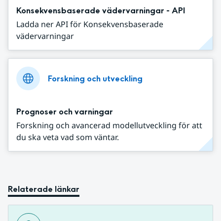
Konsekvensbaserade vädervarningar - API
Ladda ner API för Konsekvensbaserade
vädervarningar
Forskning och utveckling
Prognoser och varningar
Forskning och avancerad modellutveckling för att
du ska veta vad som väntar.
Relaterade länkar