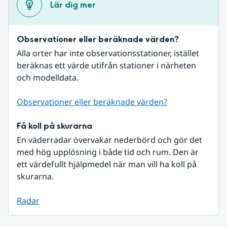
Lär dig mer
Observationer eller beräknade värden?
Alla orter har inte observationsstationer, istället 
beräknas ett värde utifrån stationer i närheten 
och modelldata.
Observationer eller beräknade värden?
Få koll på skurarna
En väderradar övervakar nederbörd och gör det 
med hög upplösning i både tid och rum. Den är 
ett värdefullt hjälpmedel när man vill ha koll på 
skurarna.
Radar