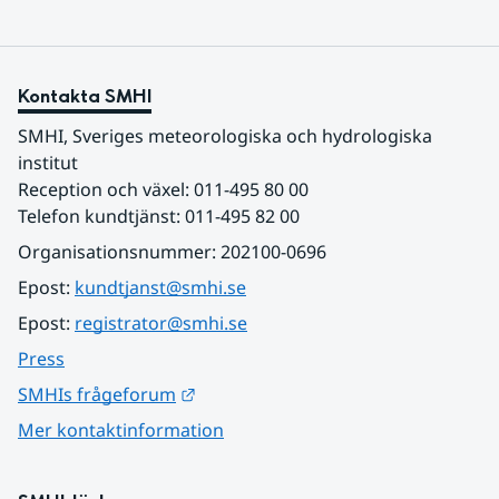
Kontakta SMHI
SMHI, Sveriges meteorologiska och hydrologiska 
institut
Reception och växel: 011-495 80 00
Telefon kundtjänst: 011-495 82 00
Organisationsnummer: 202100-0696
Epost: 
kundtjanst@smhi.se
Epost: 
registrator@smhi.se
Press
Länk till annan webbplats.
SMHIs frågeforum
Mer kontaktinformation