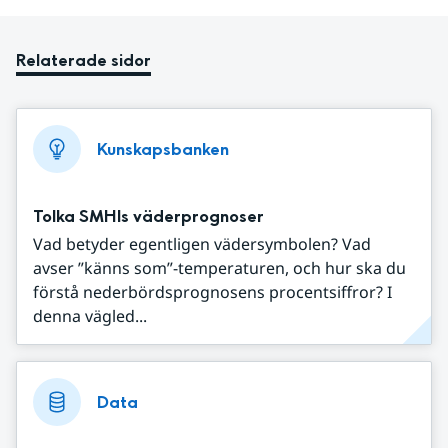
Relaterade sidor
Kunskapsbanken
Tolka SMHIs väderprognoser
Vad betyder egentligen vädersymbolen? Vad
avser ”känns som”-temperaturen, och hur ska du
förstå nederbördsprognosens procentsiffror? I
denna vägled...
Data