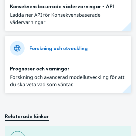
Konsekvensbaserade vädervarningar - API
Ladda ner API för Konsekvensbaserade
vädervarningar
Forskning och utveckling
Prognoser och varningar
Forskning och avancerad modellutveckling för att
du ska veta vad som väntar.
Relaterade länkar