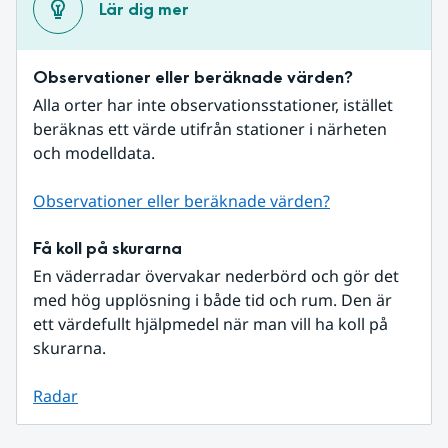
Lär dig mer
Observationer eller beräknade värden?
Alla orter har inte observationsstationer, istället 
beräknas ett värde utifrån stationer i närheten 
och modelldata.
Observationer eller beräknade värden?
Få koll på skurarna
En väderradar övervakar nederbörd och gör det 
med hög upplösning i både tid och rum. Den är 
ett värdefullt hjälpmedel när man vill ha koll på 
skurarna.
Radar