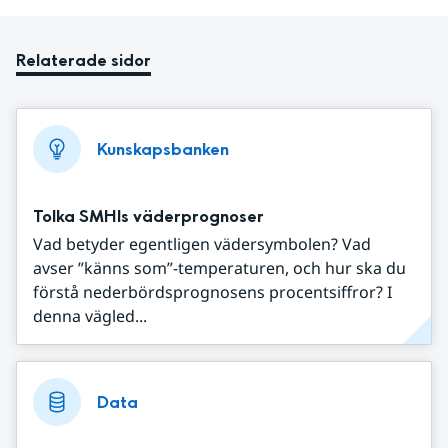
Relaterade sidor
Kunskapsbanken
Tolka SMHIs väderprognoser
Vad betyder egentligen vädersymbolen? Vad
avser ”känns som”-temperaturen, och hur ska du
förstå nederbördsprognosens procentsiffror? I
denna vägled...
Data