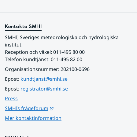
Kontakta SMHI
SMHI, Sveriges meteorologiska och hydrologiska 
institut
Reception och växel: 011-495 80 00
Telefon kundtjänst: 011-495 82 00
Organisationsnummer: 202100-0696
Epost: 
kundtjanst@smhi.se
Epost: 
registrator@smhi.se
Press
Länk till annan webbplats.
SMHIs frågeforum
Mer kontaktinformation