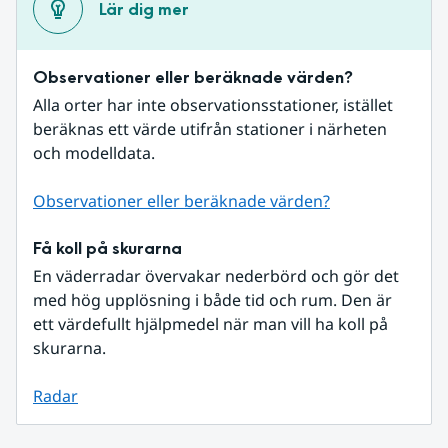
Lär dig mer
Observationer eller beräknade värden?
Alla orter har inte observationsstationer, istället 
beräknas ett värde utifrån stationer i närheten 
och modelldata.
Observationer eller beräknade värden?
Få koll på skurarna
En väderradar övervakar nederbörd och gör det 
med hög upplösning i både tid och rum. Den är 
ett värdefullt hjälpmedel när man vill ha koll på 
skurarna.
Radar