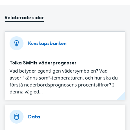
Relaterade sidor
Kunskapsbanken
Tolka SMHIs väderprognoser
Vad betyder egentligen vädersymbolen? Vad
avser ”känns som”-temperaturen, och hur ska du
förstå nederbördsprognosens procentsiffror? I
denna vägled...
Data