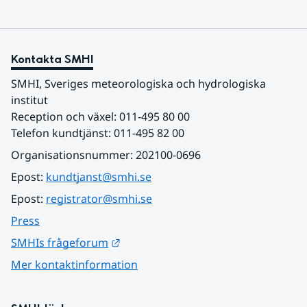
Kontakta SMHI
SMHI, Sveriges meteorologiska och hydrologiska 
institut
Reception och växel: 011-495 80 00
Telefon kundtjänst: 011-495 82 00
Organisationsnummer: 202100-0696
Epost: 
kundtjanst@smhi.se
Epost: 
registrator@smhi.se
Press
Länk till annan webbplats.
SMHIs frågeforum
Mer kontaktinformation