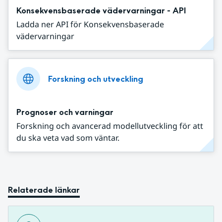
Konsekvensbaserade vädervarningar - API
Ladda ner API för Konsekvensbaserade
vädervarningar
Forskning och utveckling
Prognoser och varningar
Forskning och avancerad modellutveckling för att
du ska veta vad som väntar.
Relaterade länkar