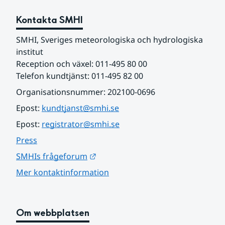
Kontakta SMHI
SMHI, Sveriges meteorologiska och hydrologiska 
institut
Reception och växel: 011-495 80 00
Telefon kundtjänst: 011-495 82 00
Organisationsnummer: 202100-0696
Epost: 
kundtjanst@smhi.se
Epost: 
registrator@smhi.se
Press
Länk till annan webbplats.
SMHIs frågeforum
Mer kontaktinformation
Om webbplatsen