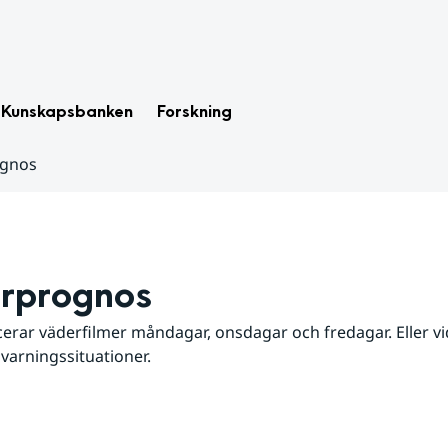
Kunskapsbanken
Forskning
ognos
rprognos
erar väderfilmer måndagar, onsdagar och fredagar. Eller vid
 varningssituationer.