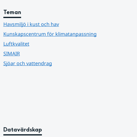
Teman
Havsmiljö i kust och hav
Kunskapscentrum för klimatanpassning
Luftkvalitet
SIMAIR
Sjöar och vattendrag
Datavärdskap