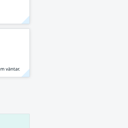
om väntar.