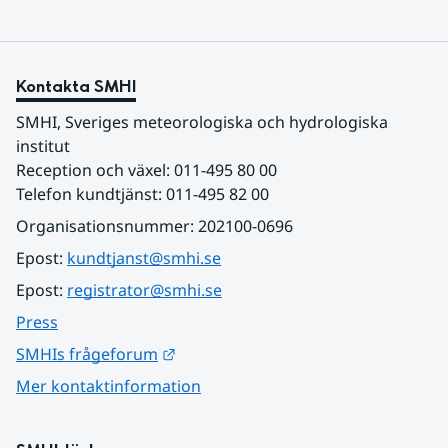
Kontakta SMHI
SMHI, Sveriges meteorologiska och hydrologiska 
institut
Reception och växel: 011-495 80 00
Telefon kundtjänst: 011-495 82 00
Organisationsnummer: 202100-0696
Epost: 
kundtjanst@smhi.se
Epost: 
registrator@smhi.se
Press
Länk till annan webbplats.
SMHIs frågeforum
Mer kontaktinformation