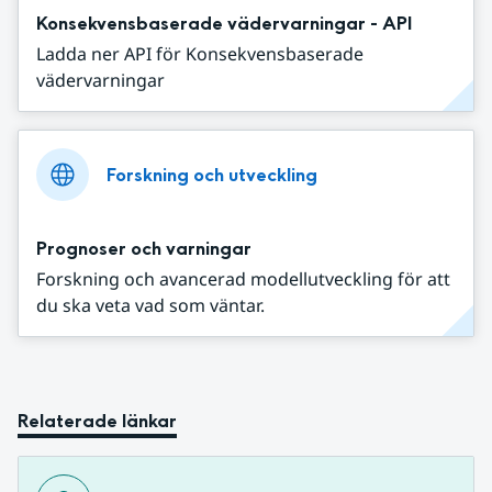
Konsekvensbaserade vädervarningar - API
Ladda ner API för Konsekvensbaserade
vädervarningar
Forskning och utveckling
Prognoser och varningar
Forskning och avancerad modellutveckling för att
du ska veta vad som väntar.
Relaterade länkar