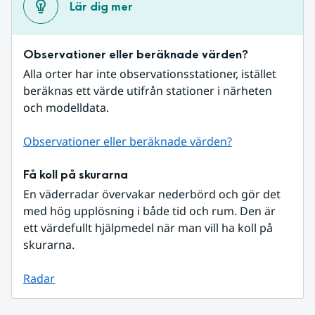
Lär dig mer
Observationer eller beräknade värden?
Alla orter har inte observationsstationer, istället 
beräknas ett värde utifrån stationer i närheten 
och modelldata.
Observationer eller beräknade värden?
Få koll på skurarna
En väderradar övervakar nederbörd och gör det 
med hög upplösning i både tid och rum. Den är 
ett värdefullt hjälpmedel när man vill ha koll på 
skurarna.
Radar