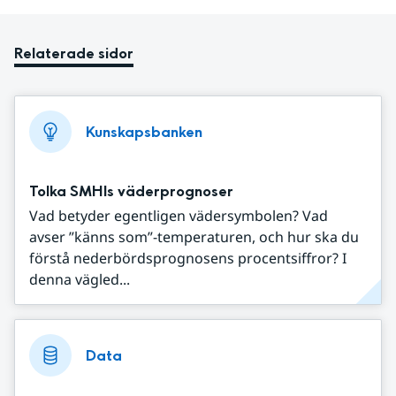
Relaterade sidor
Kunskapsbanken
Tolka SMHIs väderprognoser
Vad betyder egentligen vädersymbolen? Vad
avser ”känns som”-temperaturen, och hur ska du
förstå nederbördsprognosens procentsiffror? I
denna vägled...
Data