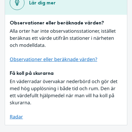
Lär dig mer
Observationer eller beräknade värden?
Alla orter har inte observationsstationer, istället 
beräknas ett värde utifrån stationer i närheten 
och modelldata.
Observationer eller beräknade värden?
Få koll på skurarna
En väderradar övervakar nederbörd och gör det 
med hög upplösning i både tid och rum. Den är 
ett värdefullt hjälpmedel när man vill ha koll på 
skurarna.
Radar