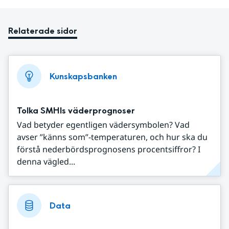
Relaterade sidor
Kunskapsbanken
Tolka SMHIs väderprognoser
Vad betyder egentligen vädersymbolen? Vad
avser ”känns som”-temperaturen, och hur ska du
förstå nederbördsprognosens procentsiffror? I
denna vägled...
Data