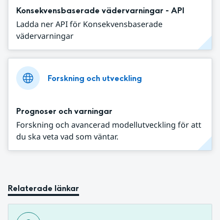
Konsekvensbaserade vädervarningar - API
Ladda ner API för Konsekvensbaserade
vädervarningar
Forskning och utveckling
Prognoser och varningar
Forskning och avancerad modellutveckling för att
du ska veta vad som väntar.
Relaterade länkar