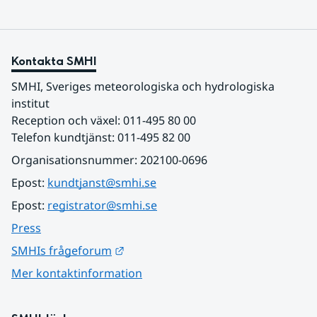
Kontakta SMHI
SMHI, Sveriges meteorologiska och hydrologiska 
institut
Reception och växel: 011-495 80 00
Telefon kundtjänst: 011-495 82 00
Organisationsnummer: 202100-0696
Epost: 
kundtjanst@smhi.se
Epost: 
registrator@smhi.se
Press
Länk till annan webbplats.
SMHIs frågeforum
Mer kontaktinformation