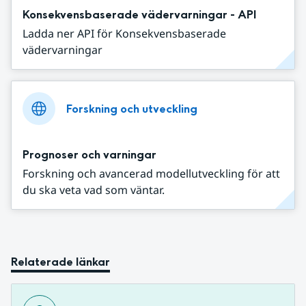
Konsekvensbaserade vädervarningar - API
Ladda ner API för Konsekvensbaserade
vädervarningar
Forskning och utveckling
Prognoser och varningar
Forskning och avancerad modellutveckling för att
du ska veta vad som väntar.
Relaterade länkar