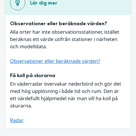
Lär dig mer
Observationer eller beräknade värden?
Alla orter har inte observationsstationer, istället 
beräknas ett värde utifrån stationer i närheten 
och modelldata.
Observationer eller beräknade värden?
Få koll på skurarna
En väderradar övervakar nederbörd och gör det 
med hög upplösning i både tid och rum. Den är 
ett värdefullt hjälpmedel när man vill ha koll på 
skurarna.
Radar