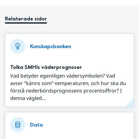
Relaterade sidor
Kunskapsbanken
Tolka SMHIs väderprognoser
Vad betyder egentligen vädersymbolen? Vad
avser ”känns som”-temperaturen, och hur ska du
förstå nederbördsprognosens procentsiffror? I
denna vägled...
Data