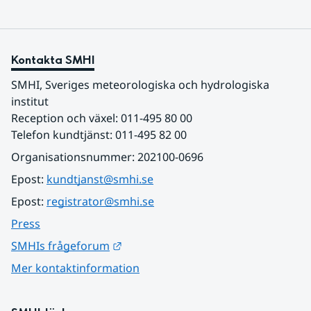
Kontakta SMHI
SMHI, Sveriges meteorologiska och hydrologiska 
institut
Reception och växel: 011-495 80 00
Telefon kundtjänst: 011-495 82 00
Organisationsnummer: 202100-0696
Epost: 
kundtjanst@smhi.se
Epost: 
registrator@smhi.se
Press
Länk till annan webbplats.
SMHIs frågeforum
Mer kontaktinformation