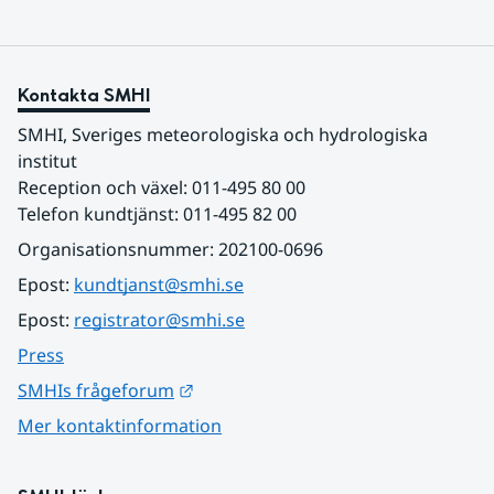
Kontakta SMHI
SMHI, Sveriges meteorologiska och hydrologiska 
institut
Reception och växel: 011-495 80 00
Telefon kundtjänst: 011-495 82 00
Organisationsnummer: 202100-0696
Epost: 
kundtjanst@smhi.se
Epost: 
registrator@smhi.se
Press
Länk till annan webbplats.
SMHIs frågeforum
Mer kontaktinformation