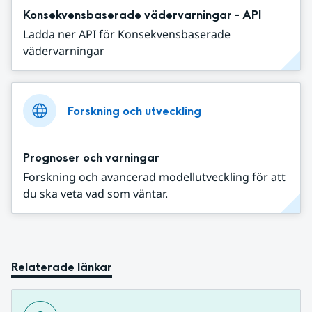
Konsekvensbaserade vädervarningar - API
Ladda ner API för Konsekvensbaserade
vädervarningar
Forskning och utveckling
Prognoser och varningar
Forskning och avancerad modellutveckling för att
du ska veta vad som väntar.
Relaterade länkar