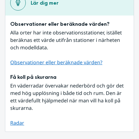
Lär dig mer
Observationer eller beräknade värden?
Alla orter har inte observationsstationer, istället 
beräknas ett värde utifrån stationer i närheten 
och modelldata.
Observationer eller beräknade värden?
Få koll på skurarna
En väderradar övervakar nederbörd och gör det 
med hög upplösning i både tid och rum. Den är 
ett värdefullt hjälpmedel när man vill ha koll på 
skurarna.
Radar