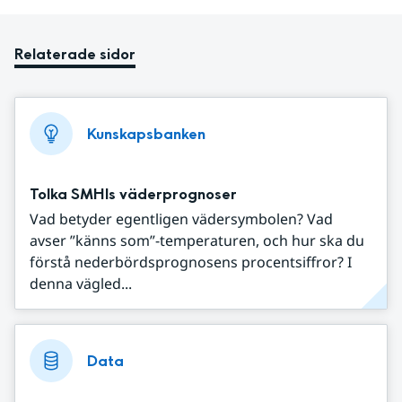
Relaterade sidor
Kunskapsbanken
Tolka SMHIs väderprognoser
Vad betyder egentligen vädersymbolen? Vad
avser ”känns som”-temperaturen, och hur ska du
förstå nederbördsprognosens procentsiffror? I
denna vägled...
Data