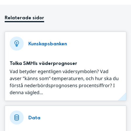
Relaterade sidor
Kunskapsbanken
Tolka SMHIs väderprognoser
Vad betyder egentligen vädersymbolen? Vad
avser ”känns som”-temperaturen, och hur ska du
förstå nederbördsprognosens procentsiffror? I
denna vägled...
Data