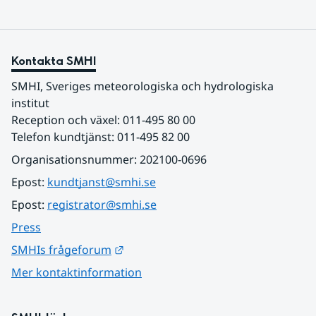
Kontakta SMHI
SMHI, Sveriges meteorologiska och hydrologiska 
institut
Reception och växel: 011-495 80 00
Telefon kundtjänst: 011-495 82 00
Organisationsnummer: 202100-0696
Epost: 
kundtjanst@smhi.se
Epost: 
registrator@smhi.se
Press
Länk till annan webbplats.
SMHIs frågeforum
Mer kontaktinformation