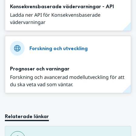
Konsekvensbaserade vädervarningar - API
Ladda ner API för Konsekvensbaserade
vädervarningar
Forskning och utveckling
Prognoser och varningar
Forskning och avancerad modellutveckling för att
du ska veta vad som väntar.
Relaterade länkar