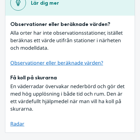
Lär dig mer
Observationer eller beräknade värden?
Alla orter har inte observationsstationer, istället 
beräknas ett värde utifrån stationer i närheten 
och modelldata.
Observationer eller beräknade värden?
Få koll på skurarna
En väderradar övervakar nederbörd och gör det 
med hög upplösning i både tid och rum. Den är 
ett värdefullt hjälpmedel när man vill ha koll på 
skurarna.
Radar