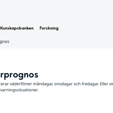
Kunskapsbanken
Forskning
ognos
rprognos
erar väderfilmer måndagar, onsdagar och fredagar. Eller vid
 varningssituationer.