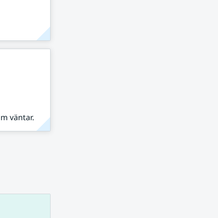
om väntar.