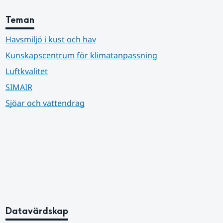
Teman
Havsmiljö i kust och hav
Kunskapscentrum för klimatanpassning
Luftkvalitet
SIMAIR
Sjöar och vattendrag
Datavärdskap