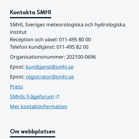
Kontakta SMHI
SMHI, Sveriges meteorologiska och hydrologiska 
institut
Reception och växel: 011-495 80 00
Telefon kundtjänst: 011-495 82 00
Organisationsnummer: 202100-0696
Epost: 
kundtjanst@smhi.se
Epost: 
registrator@smhi.se
Press
Länk till annan webbplats.
SMHIs frågeforum
Mer kontaktinformation
Om webbplatsen