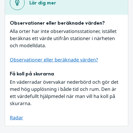
Lär dig mer
Observationer eller beräknade värden?
Alla orter har inte observationsstationer, istället 
beräknas ett värde utifrån stationer i närheten 
och modelldata.
Observationer eller beräknade värden?
Få koll på skurarna
En väderradar övervakar nederbörd och gör det 
med hög upplösning i både tid och rum. Den är 
ett värdefullt hjälpmedel när man vill ha koll på 
skurarna.
Radar