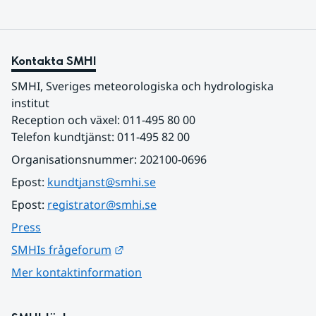
Kontakta SMHI
SMHI, Sveriges meteorologiska och hydrologiska 
institut
Reception och växel: 011-495 80 00
Telefon kundtjänst: 011-495 82 00
Organisationsnummer: 202100-0696
Epost: 
kundtjanst@smhi.se
Epost: 
registrator@smhi.se
Press
Länk till annan webbplats.
SMHIs frågeforum
Mer kontaktinformation