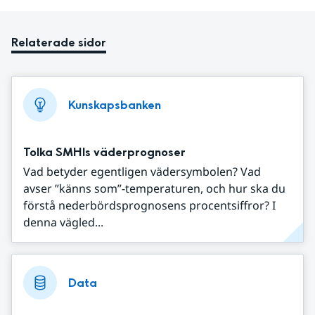
Relaterade sidor
Kunskapsbanken
Tolka SMHIs väderprognoser
Vad betyder egentligen vädersymbolen? Vad
avser ”känns som”-temperaturen, och hur ska du
förstå nederbördsprognosens procentsiffror? I
denna vägled...
Data