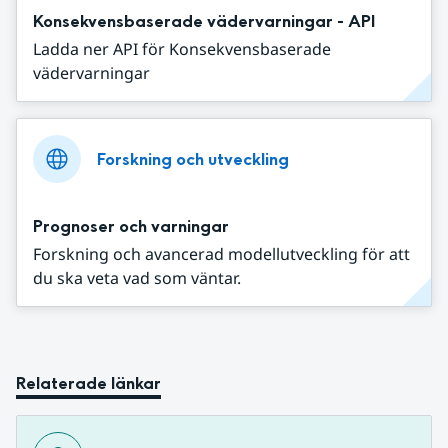
Konsekvensbaserade vädervarningar - API
Ladda ner API för Konsekvensbaserade
vädervarningar
Forskning och utveckling
Prognoser och varningar
Forskning och avancerad modellutveckling för att
du ska veta vad som väntar.
Relaterade länkar