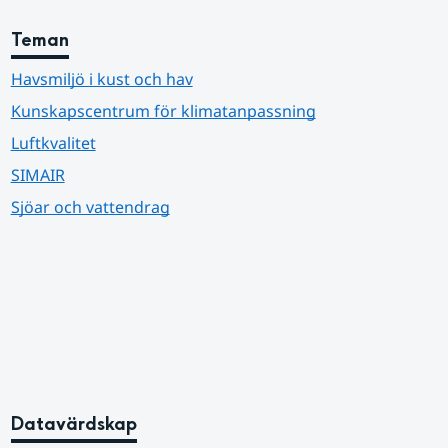
Teman
Havsmiljö i kust och hav
Kunskapscentrum för klimatanpassning
Luftkvalitet
SIMAIR
Sjöar och vattendrag
Datavärdskap