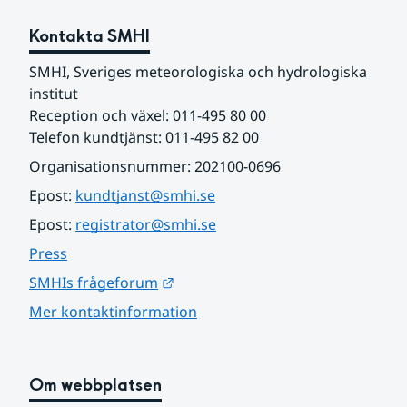
Kontakta SMHI
SMHI, Sveriges meteorologiska och hydrologiska 
institut
Reception och växel: 011-495 80 00
Telefon kundtjänst: 011-495 82 00
Organisationsnummer: 202100-0696
Epost: 
kundtjanst@smhi.se
Epost: 
registrator@smhi.se
Press
Länk till annan webbplats.
SMHIs frågeforum
Mer kontaktinformation
Om webbplatsen