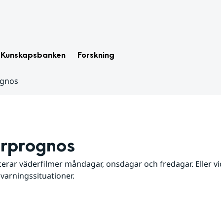
Kunskapsbanken
Forskning
ognos
rprognos
erar väderfilmer måndagar, onsdagar och fredagar. Eller vid
 varningssituationer.