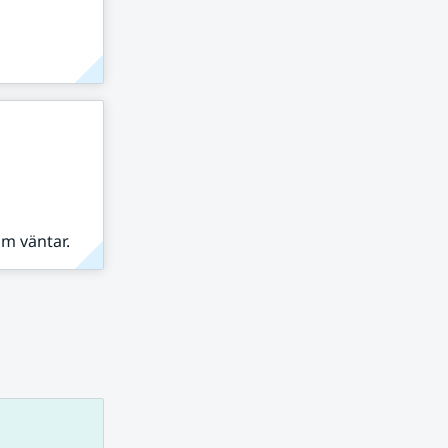
om väntar.