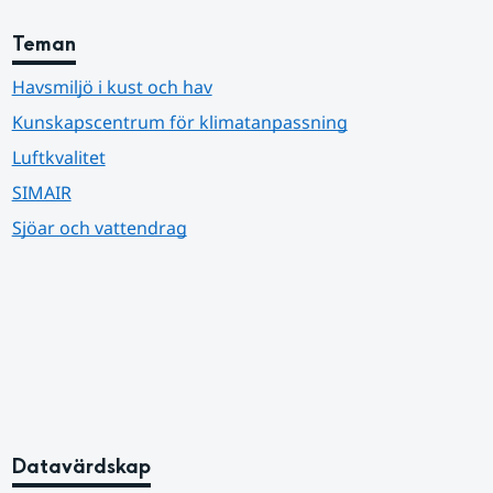
Teman
Havsmiljö i kust och hav
Kunskapscentrum för klimatanpassning
Luftkvalitet
SIMAIR
Sjöar och vattendrag
Datavärdskap