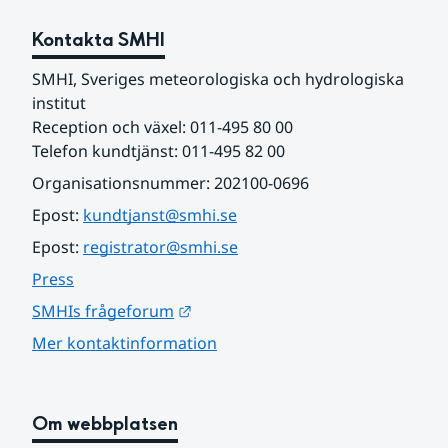
Kontakta SMHI
SMHI, Sveriges meteorologiska och hydrologiska 
institut
Reception och växel: 011-495 80 00
Telefon kundtjänst: 011-495 82 00
Organisationsnummer: 202100-0696
Epost: 
kundtjanst@smhi.se
Epost: 
registrator@smhi.se
Press
Länk till annan webbplats.
SMHIs frågeforum
Mer kontaktinformation
Om webbplatsen