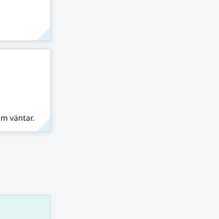
om väntar.