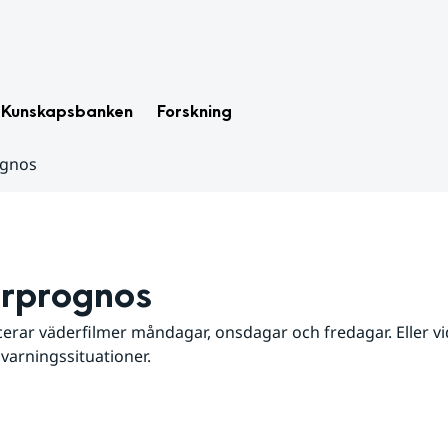
Kunskapsbanken
Forskning
ognos
rprognos
erar väderfilmer måndagar, onsdagar och fredagar. Eller vid
 varningssituationer.