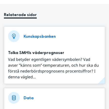
Relaterade sidor
Kunskapsbanken
Tolka SMHIs väderprognoser
Vad betyder egentligen vädersymbolen? Vad
avser ”känns som”-temperaturen, och hur ska du
förstå nederbördsprognosens procentsiffror? I
denna vägled...
Data