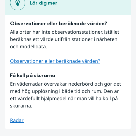
Lär dig mer
Observationer eller beräknade värden?
Alla orter har inte observationsstationer, istället 
beräknas ett värde utifrån stationer i närheten 
och modelldata.
Observationer eller beräknade värden?
Få koll på skurarna
En väderradar övervakar nederbörd och gör det 
med hög upplösning i både tid och rum. Den är 
ett värdefullt hjälpmedel när man vill ha koll på 
skurarna.
Radar