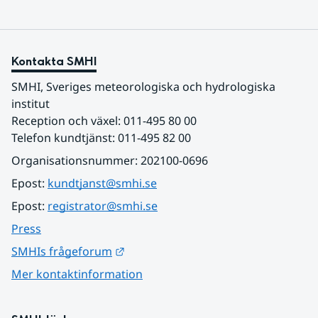
Kontakta SMHI
SMHI, Sveriges meteorologiska och hydrologiska 
institut
Reception och växel: 011-495 80 00
Telefon kundtjänst: 011-495 82 00
Organisationsnummer: 202100-0696
Epost: 
kundtjanst@smhi.se
Epost: 
registrator@smhi.se
Press
Länk till annan webbplats.
SMHIs frågeforum
Mer kontaktinformation