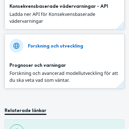
Konsekvensbaserade vädervarningar - API
Ladda ner API för Konsekvensbaserade
vädervarningar
Forskning och utveckling
Prognoser och varningar
Forskning och avancerad modellutveckling för att
du ska veta vad som väntar.
Relaterade länkar