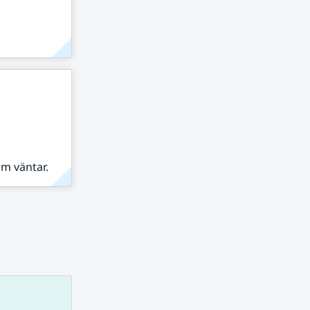
om väntar.