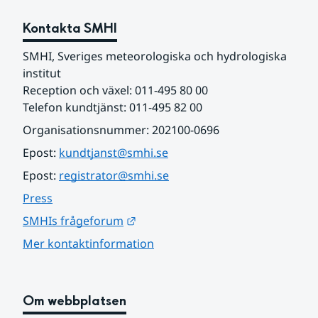
Kontakta SMHI
SMHI, Sveriges meteorologiska och hydrologiska 
institut
Reception och växel: 011-495 80 00
Telefon kundtjänst: 011-495 82 00
Organisationsnummer: 202100-0696
Epost: 
kundtjanst@smhi.se
Epost: 
registrator@smhi.se
Press
Länk till annan webbplats.
SMHIs frågeforum
Mer kontaktinformation
Om webbplatsen