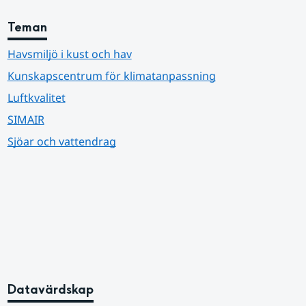
Teman
Havsmiljö i kust och hav
Kunskapscentrum för klimatanpassning
Luftkvalitet
SIMAIR
Sjöar och vattendrag
Datavärdskap