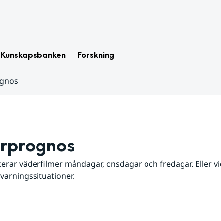
Kunskapsbanken
Forskning
ognos
rprognos
erar väderfilmer måndagar, onsdagar och fredagar. Eller vid
 varningssituationer.