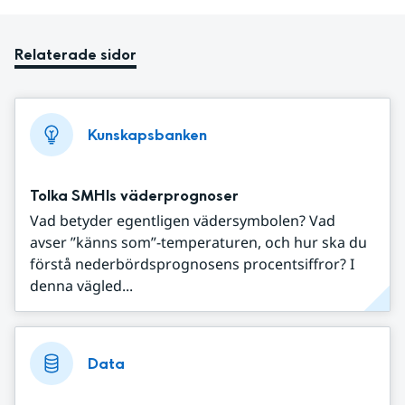
Relaterade sidor
Kunskapsbanken
Tolka SMHIs väderprognoser
Vad betyder egentligen vädersymbolen? Vad
avser ”känns som”-temperaturen, och hur ska du
förstå nederbördsprognosens procentsiffror? I
denna vägled...
Data