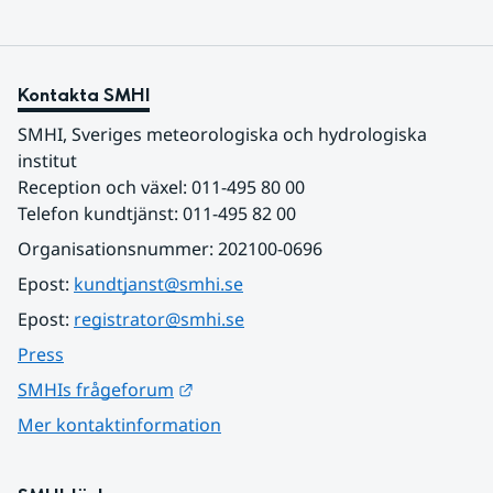
Kontakta SMHI
SMHI, Sveriges meteorologiska och hydrologiska 
institut
Reception och växel: 011-495 80 00
Telefon kundtjänst: 011-495 82 00
Organisationsnummer: 202100-0696
Epost: 
kundtjanst@smhi.se
Epost: 
registrator@smhi.se
Press
Länk till annan webbplats.
SMHIs frågeforum
Mer kontaktinformation