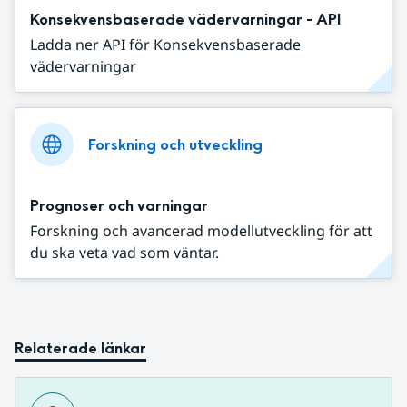
Konsekvensbaserade vädervarningar - API
Ladda ner API för Konsekvensbaserade
vädervarningar
Forskning och utveckling
Prognoser och varningar
Forskning och avancerad modellutveckling för att
du ska veta vad som väntar.
Relaterade länkar