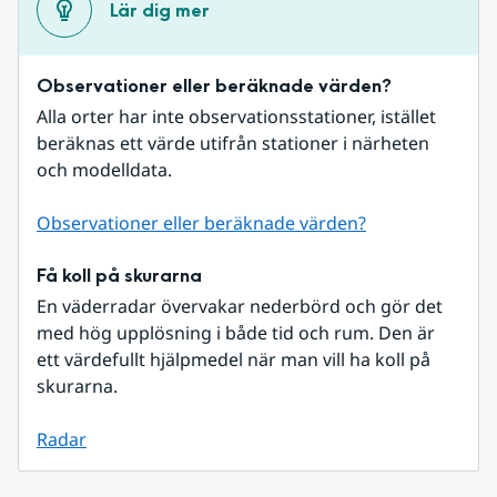
Lär dig mer
Observationer eller beräknade värden?
Alla orter har inte observationsstationer, istället 
beräknas ett värde utifrån stationer i närheten 
och modelldata.
Observationer eller beräknade värden?
Få koll på skurarna
En väderradar övervakar nederbörd och gör det 
med hög upplösning i både tid och rum. Den är 
ett värdefullt hjälpmedel när man vill ha koll på 
skurarna.
Radar