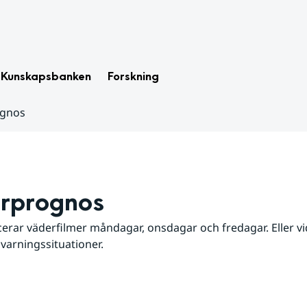
Kunskapsbanken
Forskning
ognos
rprognos
erar väderfilmer måndagar, onsdagar och fredagar. Eller vid
 varningssituationer.