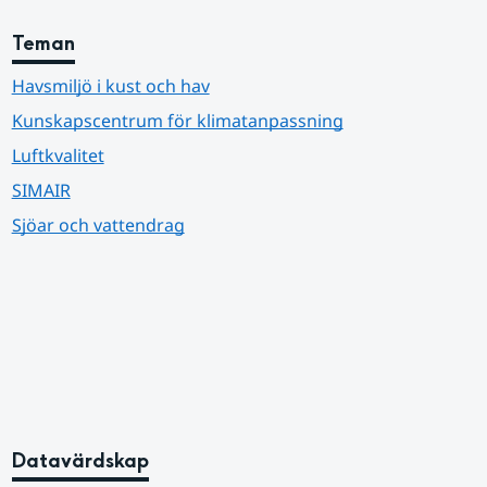
Teman
Havsmiljö i kust och hav
Kunskapscentrum för klimatanpassning
Luftkvalitet
SIMAIR
Sjöar och vattendrag
Datavärdskap