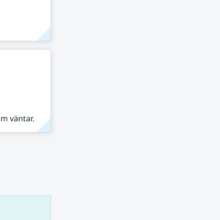
om väntar.