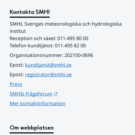
Kontakta SMHI
SMHI, Sveriges meteorologiska och hydrologiska 
institut
Reception och växel: 011-495 80 00
Telefon kundtjänst: 011-495 82 00
Organisationsnummer: 202100-0696
Epost: 
kundtjanst@smhi.se
Epost: 
registrator@smhi.se
Press
Länk till annan webbplats.
SMHIs frågeforum
Mer kontaktinformation
Om webbplatsen