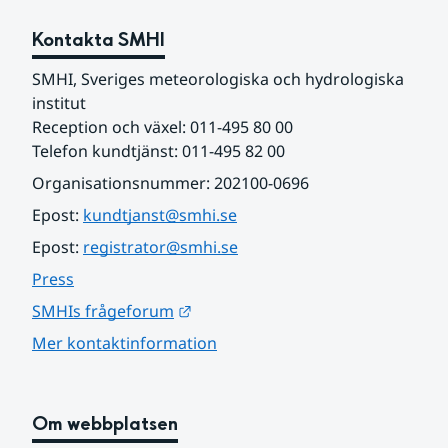
Kontakta SMHI
SMHI, Sveriges meteorologiska och hydrologiska 
institut
Reception och växel: 011-495 80 00
Telefon kundtjänst: 011-495 82 00
Organisationsnummer: 202100-0696
Epost: 
kundtjanst@smhi.se
Epost: 
registrator@smhi.se
Press
Länk till annan webbplats.
SMHIs frågeforum
Mer kontaktinformation
Om webbplatsen