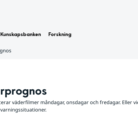
Kunskapsbanken
Forskning
ognos
rprognos
erar väderfilmer måndagar, onsdagar och fredagar. Eller vid
 varningssituationer.