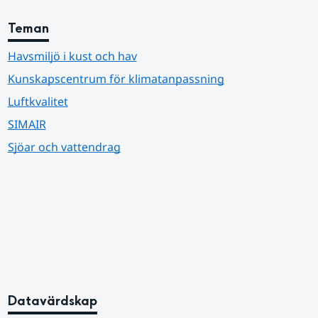
Teman
Havsmiljö i kust och hav
Kunskapscentrum för klimatanpassning
Luftkvalitet
SIMAIR
Sjöar och vattendrag
Datavärdskap