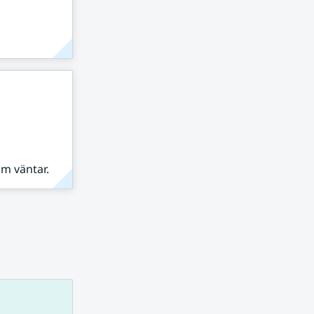
om väntar.