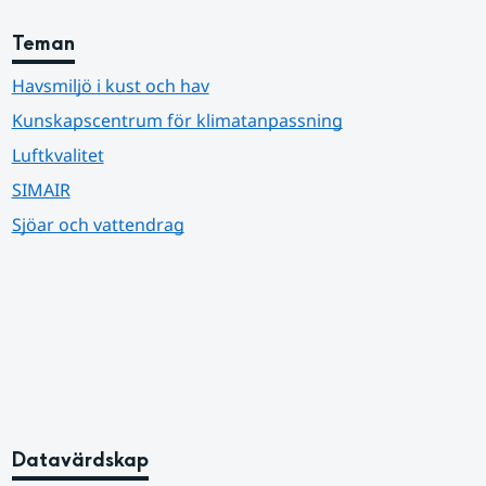
Teman
Havsmiljö i kust och hav
Kunskapscentrum för klimatanpassning
Luftkvalitet
SIMAIR
Sjöar och vattendrag
Datavärdskap