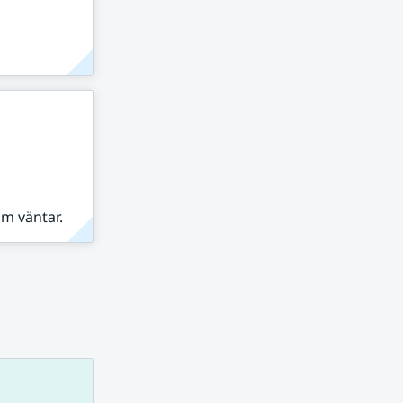
om väntar.