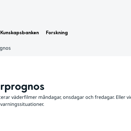
Kunskapsbanken
Forskning
ognos
rprognos
erar väderfilmer måndagar, onsdagar och fredagar. Eller vid
 varningssituationer.