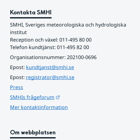
Kontakta SMHI
SMHI, Sveriges meteorologiska och hydrologiska 
institut
Reception och växel: 011-495 80 00
Telefon kundtjänst: 011-495 82 00
Organisationsnummer: 202100-0696
Epost: 
kundtjanst@smhi.se
Epost: 
registrator@smhi.se
Press
Länk till annan webbplats.
SMHIs frågeforum
Mer kontaktinformation
Om webbplatsen