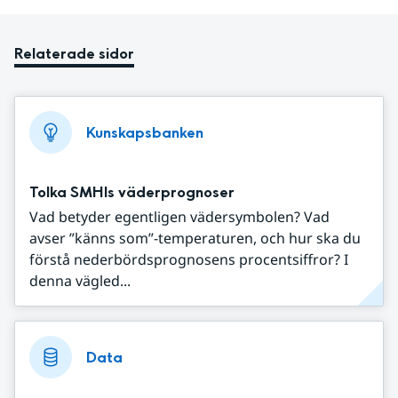
Relaterade sidor
Kunskapsbanken
Tolka SMHIs väderprognoser
Vad betyder egentligen vädersymbolen? Vad
avser ”känns som”-temperaturen, och hur ska du
förstå nederbördsprognosens procentsiffror? I
denna vägled...
Data