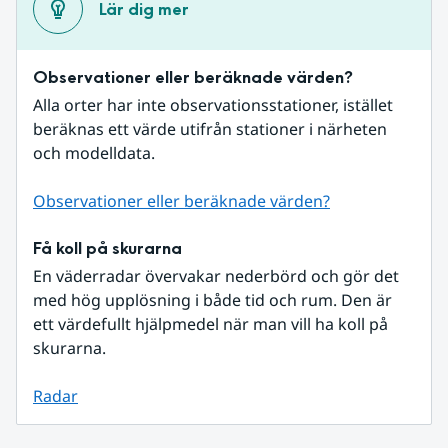
Lär dig mer
Observationer eller beräknade värden?
Alla orter har inte observationsstationer, istället 
beräknas ett värde utifrån stationer i närheten 
och modelldata.
Observationer eller beräknade värden?
Få koll på skurarna
En väderradar övervakar nederbörd och gör det 
med hög upplösning i både tid och rum. Den är 
ett värdefullt hjälpmedel när man vill ha koll på 
skurarna.
Radar