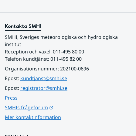
Kontakta SMHI
SMHI, Sveriges meteorologiska och hydrologiska 
institut
Reception och växel: 011-495 80 00
Telefon kundtjänst: 011-495 82 00
Organisationsnummer: 202100-0696
Epost: 
kundtjanst@smhi.se
Epost: 
registrator@smhi.se
Press
Länk till annan webbplats.
SMHIs frågeforum
Mer kontaktinformation