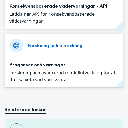
Konsekvensbaserade vädervarningar - API
Ladda ner API för Konsekvensbaserade
vädervarningar
Forskning och utveckling
Prognoser och varningar
Forskning och avancerad modellutveckling för att
du ska veta vad som väntar.
Relaterade länkar