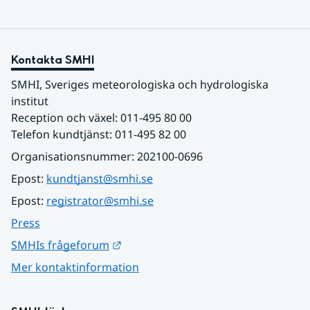
Kontakta SMHI
SMHI, Sveriges meteorologiska och hydrologiska 
institut
Reception och växel: 011-495 80 00
Telefon kundtjänst: 011-495 82 00
Organisationsnummer: 202100-0696
Epost: 
kundtjanst@smhi.se
Epost: 
registrator@smhi.se
Press
Länk till annan webbplats.
SMHIs frågeforum
Mer kontaktinformation