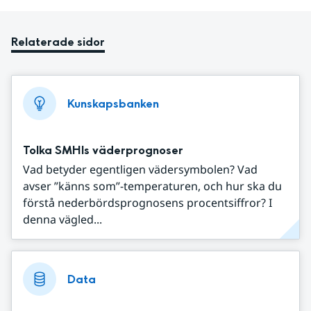
Relaterade sidor
Kunskapsbanken
Tolka SMHIs väderprognoser
Vad betyder egentligen vädersymbolen? Vad
avser ”känns som”-temperaturen, och hur ska du
förstå nederbördsprognosens procentsiffror? I
denna vägled...
Data