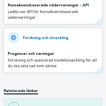
Konsekvensbaserade vädervarningar - API
Ladda ner API för Konsekvensbaserade
vädervarningar
Forskning och utveckling
Prognoser och varningar
Forskning och avancerad modellutveckling för att
du ska veta vad som väntar.
Relaterade länkar