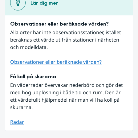
Lär dig mer
Observationer eller beräknade värden?
Alla orter har inte observationsstationer, istället 
beräknas ett värde utifrån stationer i närheten 
och modelldata.
Observationer eller beräknade värden?
Få koll på skurarna
En väderradar övervakar nederbörd och gör det 
med hög upplösning i både tid och rum. Den är 
ett värdefullt hjälpmedel när man vill ha koll på 
skurarna.
Radar