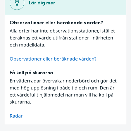
Lär dig mer
Observationer eller beräknade värden?
Alla orter har inte observationsstationer, istället 
beräknas ett värde utifrån stationer i närheten 
och modelldata.
Observationer eller beräknade värden?
Få koll på skurarna
En väderradar övervakar nederbörd och gör det 
med hög upplösning i både tid och rum. Den är 
ett värdefullt hjälpmedel när man vill ha koll på 
skurarna.
Radar