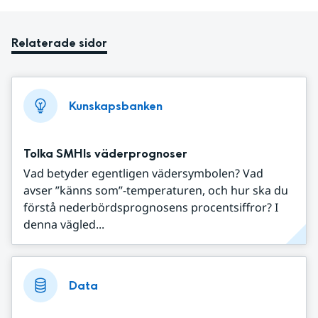
Relaterade sidor
Kunskapsbanken
Tolka SMHIs väderprognoser
Vad betyder egentligen vädersymbolen? Vad
avser ”känns som”-temperaturen, och hur ska du
förstå nederbördsprognosens procentsiffror? I
denna vägled...
Data