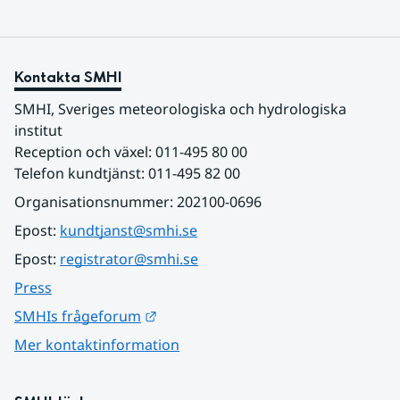
Kontakta SMHI
SMHI, Sveriges meteorologiska och hydrologiska 
institut
Reception och växel: 011-495 80 00
Telefon kundtjänst: 011-495 82 00
Organisationsnummer: 202100-0696
Epost: 
kundtjanst@smhi.se
Epost: 
registrator@smhi.se
Press
Länk till annan webbplats.
SMHIs frågeforum
Mer kontaktinformation