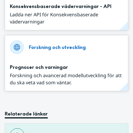
Konsekvensbaserade vädervarningar - API
Ladda ner API för Konsekvensbaserade
vädervarningar
Forskning och utveckling
Prognoser och varningar
Forskning och avancerad modellutveckling för att
du ska veta vad som väntar.
Relaterade länkar