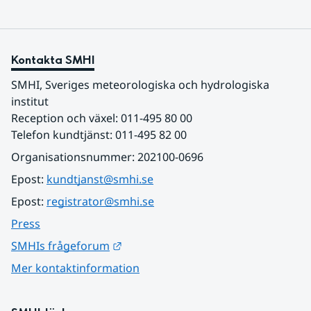
Kontakta SMHI
SMHI, Sveriges meteorologiska och hydrologiska 
institut
Reception och växel: 011-495 80 00
Telefon kundtjänst: 011-495 82 00
Organisationsnummer: 202100-0696
Epost: 
kundtjanst@smhi.se
Epost: 
registrator@smhi.se
Press
Länk till annan webbplats.
SMHIs frågeforum
Mer kontaktinformation