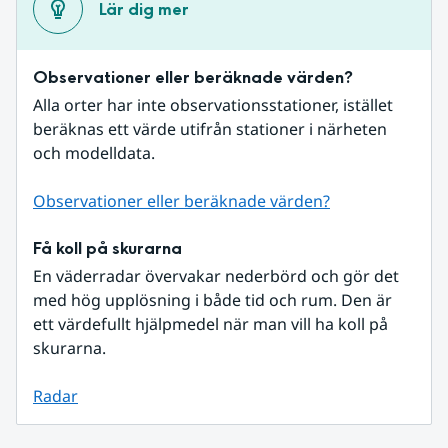
Lär dig mer
Observationer eller beräknade värden?
Alla orter har inte observationsstationer, istället 
beräknas ett värde utifrån stationer i närheten 
och modelldata.
Observationer eller beräknade värden?
Få koll på skurarna
En väderradar övervakar nederbörd och gör det 
med hög upplösning i både tid och rum. Den är 
ett värdefullt hjälpmedel när man vill ha koll på 
skurarna.
Radar