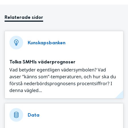
Relaterade sidor
Kunskapsbanken
Tolka SMHIs väderprognoser
Vad betyder egentligen vädersymbolen? Vad
avser ”känns som”-temperaturen, och hur ska du
förstå nederbördsprognosens procentsiffror? I
denna vägled...
Data