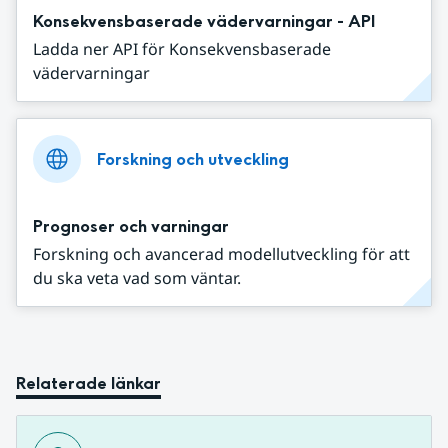
Konsekvensbaserade vädervarningar - API
Ladda ner API för Konsekvensbaserade
vädervarningar
Forskning och utveckling
Prognoser och varningar
Forskning och avancerad modellutveckling för att
du ska veta vad som väntar.
Relaterade länkar